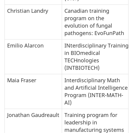
Christian Landry
Canadian training
program on the
evolution of fungal
pathogens: EvoFunPath
Emilio Alarcon
INterdisciplinary Training
in BIOmedical
TECHnologies
(INTBIOTECH)
Maia Fraser
Interdisciplinary Math
and Artificial Intelligence
Program (INTER-MATH-
AI)
Jonathan Gaudreault
Training program for
leadership in
manufacturing systems