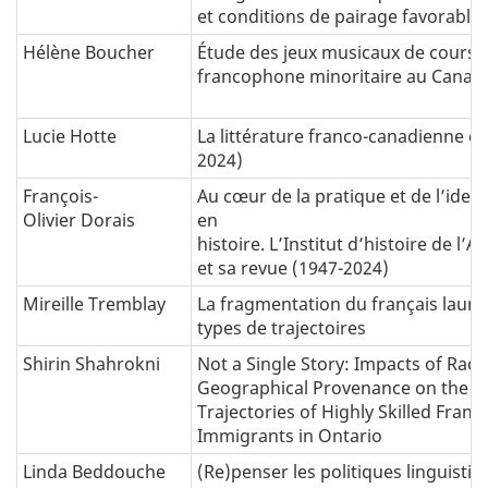
et conditions de pairage favorable
Hélène Boucher
Étude des jeux musicaux de cours d
francophone minoritaire au Canad
Lucie Hotte
La littérature franco-canadienne e
2024)
François-
Au cœur de la pratique et de l’identi
Olivier Dorais
en
histoire
. L’Institut d’histoire de l’
et sa revue (1947-2024)
Mireille Tremblay
La fragmentation du français lauren
types de trajectoires
Shirin Shahrokni
Not a Single Story: Impacts of Rac
Geographical Provenance on the 
Trajectories of Highly Skilled Fran
Immigrants in Ontario
Linda Beddouche
(Re)penser les politiques linguisti