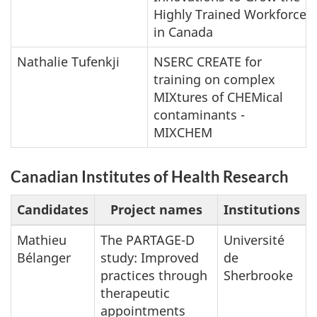
Highly Trained Workforce
in Canada
Nathalie Tufenkji
NSERC CREATE for
training on complex
MIXtures of CHEMical
contaminants -
MIXCHEM
Canadian Institutes of Health Research
Candidates
Project names
Institutions
Mathieu
The PARTAGE-D
Université
Bélanger
study: Improved
de
practices through
Sherbrooke
therapeutic
appointments