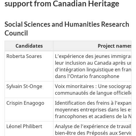
support from Canadian Heritage
Social Sciences and Humanities Research
Council
Candidates
Project names
Roberta Soares
L’expérience des jeunes immigrant
leur inclusion au Canada après u
d’intégration linguistique en franç
dans l’Ontario francophone
Sylvain St-Onge
Voix minoritaires : Une sociographi
communautés de langue officielle
Crispin Enagogo
Identification des freins à l’expans
moyennes entreprises dans les es
francophones et acadiens de la No
Léonel Philibert
Analyse de l’expérience de travail, 
bien-être des Préposés aux Service