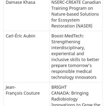
Damase Khasa
NSERC-CREATE Canadian
Training Program on
Nature-based Solutions
for Ecosystem
Restoration (NASER)
Carl-Éric Aubin
Boost-MedTech:
Strengthening
interdisciplinary,
experiential and
inclusive skills to better
prepare tomorrow’s
responsible medical
technology innovators
Jean-
BRIGHT
François Couture
CANADA: Bringing
Radiobiology
Innovations to Grow the