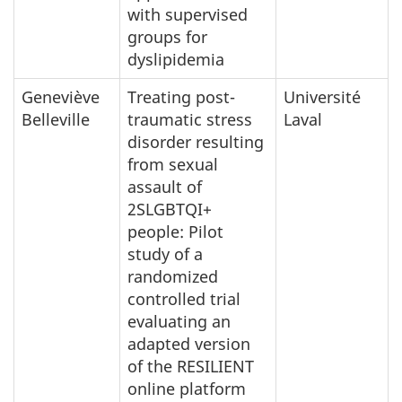
with supervised
groups for
dyslipidemia
Geneviève
Treating post-
Université
Belleville
traumatic stress
Laval
disorder resulting
from sexual
assault of
2SLGBTQI+
people: Pilot
study of a
randomized
controlled trial
evaluating an
adapted version
of the RESILIENT
online platform