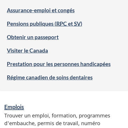
Assurance-emploi et congés
Pensions publiques (
RPC
et
SV
)
Obtenir un passeport
Visiter le Canada
Prestation pour les personnes handicapées
Régime canadien de soins dentaires
S
Emplois
e
Trouver un emploi, formation, programmes
r
d'embauche, permis de travail, numéro