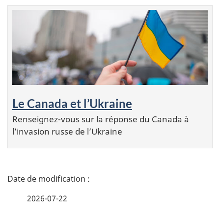
Le Canada et l’Ukraine
Renseignez-vous sur la réponse du Canada à
l’invasion russe de l’Ukraine
D
é
2026-07-22
t