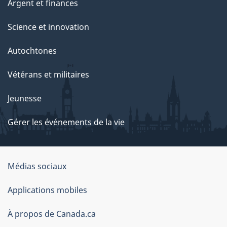
Argent et finances
Science et innovation
Autochtones
Vétérans et militaires
Jeunesse
Gérer les événements de la vie
Organisation
Médias sociaux
du
Applications mobiles
gouvernement
du
À propos de Canada.ca