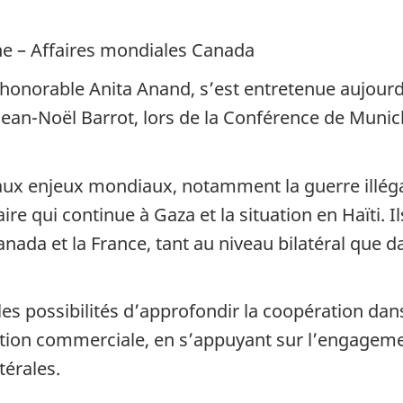
ne – Affaires mondiales Canada
l’honorable Anita Anand, s’est entretenue aujourd
Jean-Noël Barrot, lors de la Conférence de Munich 
paux enjeux mondiaux, notamment la guerre illég
aire qui continue à Gaza et la situation en Haïti. 
anada et la France, tant au niveau bilatéral que 
es possibilités d’approfondir la coopération dan
ication commerciale, en s’appuyant sur l’engag
térales.