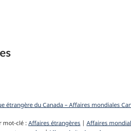
es
que étrangère du Canada – Affaires mondiales Ca
 mot-clé :
Affaires étrangères
|
Affaires mondia