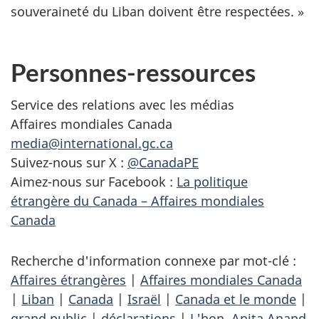
souveraineté du Liban doivent être respectées. »
Personnes-ressources
Service des relations avec les médias
Affaires mondiales Canada
media@international.gc.ca
Suivez-nous sur X :
@CanadaPE
Aimez-nous sur Facebook :
La politique
étrangère du Canada – Affaires mondiales
Canada
Recherche d'information connexe par mot-clé :
Affaires étrangères
|
Affaires mondiales Canada
|
Liban
|
Canada
|
Israël
|
Canada et le monde
|
grand public
|
déclarations
|
L'hon. Anita Anand