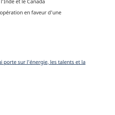
l’Inde et le Canada
opération en faveur d’une
orte sur l’énergie, les talents et la