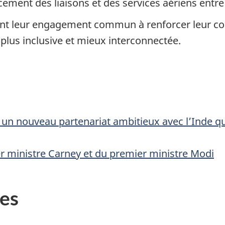
ement des liaisons et des services aériens entre 
mant leur engagement commun à renforcer leur co
lus inclusive et mieux interconnectée.
n nouveau partenariat ambitieux avec l’Inde qui p
 ministre Carney et du premier ministre Modi
es