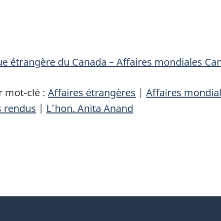
que étrangère du Canada – Affaires mondiales Ca
 mot-clé :
Affaires étrangères
|
Affaires mondia
 rendus
|
L'hon. Anita Anand