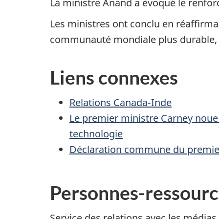
La ministre Anand a évoqué le renforc
Les ministres ont conclu en réaffir
communauté mondiale plus durable, p
Liens connexes
Relations Canada-Inde
Le premier ministre Carney noue u
technologie
Déclaration commune du premier
Personnes-ressourc
Service des relations avec les médias