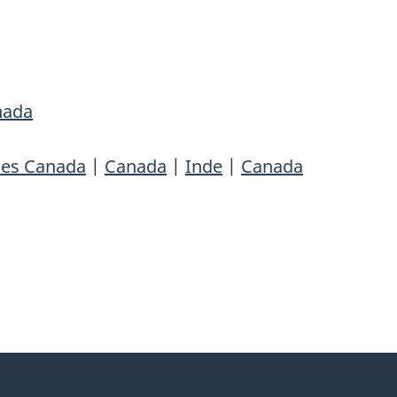
nada
les Canada
|
Canada
|
Inde
|
Canada