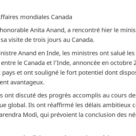
Affaires mondiales Canada
l’honorable Anita Anand, a rencontré hier le mini
 sa visite de trois jours au Canada.
ministre Anand en Inde, les ministres ont salué les
entre le Canada et l’Inde, annoncée en octobre 2
pays et ont souligné le fort potentiel dont dispos
ent avantageux.
res ont discuté des progrès accomplis au cours d
 global. Ils ont réaffirmé les délais ambitieux 
rendra Modi, qui prévoient la conclusion des nég