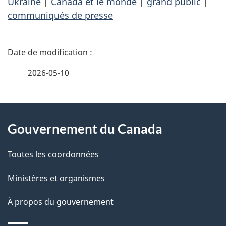
Ukraine
|
Canada et le monde
|
grand public
|
communiqués de presse
D
é
2026-05-10
t
À
a
Gouvernement du Canada
propos
i
de
l
Toutes les coordonnées
ce
s
Ministères et organismes
site
d
À propos du gouvernement
e