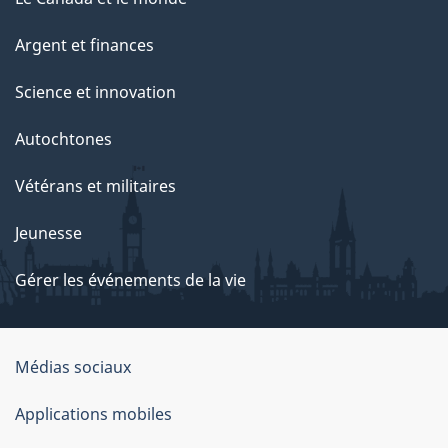
Argent et finances
Science et innovation
Autochtones
Vétérans et militaires
Jeunesse
Gérer les événements de la vie
Organisation
Médias sociaux
du
Applications mobiles
gouvernement