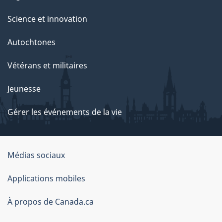
Science et innovation
Autochtones
Vétérans et militaires
Jeunesse
Gérer les événements de la vie
Organisation
Médias sociaux
du
Applications mobiles
gouvernement
du
À propos de Canada.ca
Canada