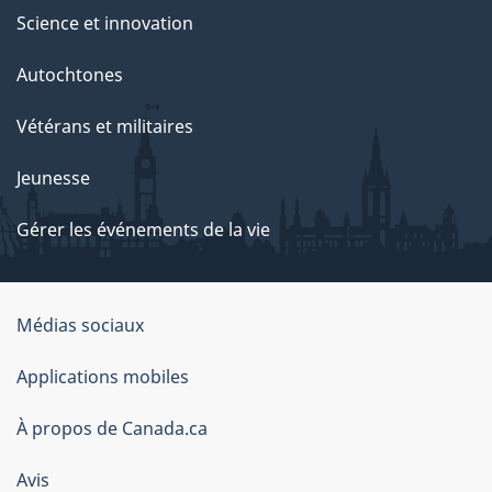
Science et innovation
Autochtones
Vétérans et militaires
Jeunesse
Gérer les événements de la vie
Organisation
Médias sociaux
du
Applications mobiles
gouvernement
du
À propos de Canada.ca
Canada
Avis