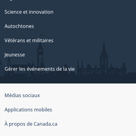
Science et innovation
Autochtones
Vétérans et militaires
Jeunesse
Gérer les événements de la vie
Organisation
Médias sociaux
du
Applications mobiles
gouvernement
du
À propos de Canada.ca
Canada