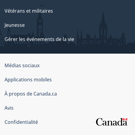
Vétérans et militaires
Jeunesse
Gérer les événements de la vie
Organisation
Médias sociaux
du
Applications mobiles
gouvernement
du
À propos de Canada.ca
Canada
Avis
Confidentialité