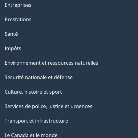
a
Entreprises
g
Prestations
e
Santé
Impôts
Environnement et ressources naturelles
Sécurité nationale et défense
Culture, histoire et sport
Services de police, justice et urgences
Transport et infrastructure
Le Canada et le monde