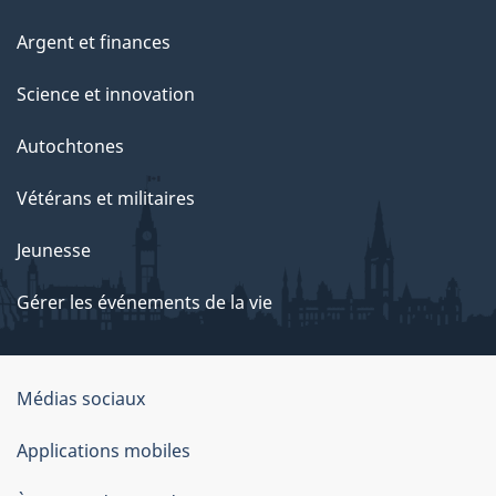
Argent et finances
Science et innovation
Autochtones
Vétérans et militaires
Jeunesse
Gérer les événements de la vie
Organisation
Médias sociaux
du
Applications mobiles
gouvernement