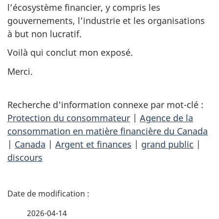
l’écosystème financier, y compris les
gouvernements, l’industrie et les organisations
à but non lucratif.
Voilà qui conclut mon exposé.
Merci.
Recherche d'information connexe par mot-clé :
Protection du consommateur
|
Agence de la
consommation en matière financière du Canada
|
Canada
|
Argent et finances
|
grand public
|
discours
D
é
2026-04-14