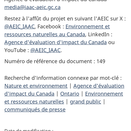
media@iaac-aeic.gc.ca
Restez à l'affût du projet en suivant l'AEIC sur X :
@AEIC_IAAC
, Facebook :
Environnement et
ressources naturelles au Canada
, LinkedIn :
Agence d'évaluation d'impact du Canada
ou
YouTube :
@AEIC_IAAC
.
Numéro de référence du document : 149
Recherche d'information connexe par mot-clé :
Nature et environnement
|
Agence d'évaluation
d'impact du Canada
|
Ontario
|
Environnement
et ressources naturelles
|
grand public
|
communiqués de presse
D