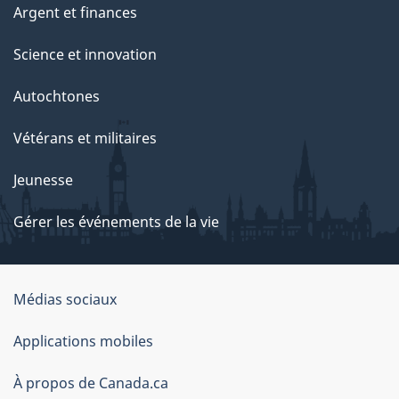
Argent et finances
Science et innovation
Autochtones
Vétérans et militaires
Jeunesse
Gérer les événements de la vie
Organisation
Médias sociaux
du
Applications mobiles
gouvernement
du
À propos de Canada.ca