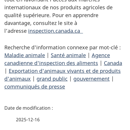
internationaux de nos produits agricoles de
qualité supérieure. Pour en apprendre
davantage, consultez le site à
l’adresse
inspection.canada.ca
Recherche d'information connexe par mot-clé :
Maladie animale
|
Santé animale
|
Agence
canadienne d'inspection des aliments
|
Canada
|
Exportation d'animaux vivants et de produits
d'animaux
|
grand public
|
gouvernement
|
communiqués de presse
D
é
2025-12-16