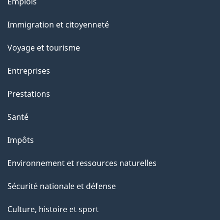
Thèmes
Emplois
et
Immigration et citoyenneté
sujets
Voyage et tourisme
Entreprises
Prestations
Santé
Impôts
Environnement et ressources naturelles
Sécurité nationale et défense
Culture, histoire et sport