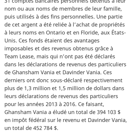
31 comptes bancaires personnels détenus à leur
nom ou aux noms de membres de leur famille,
puis utilisés à des fins personnelles. Une partie
de cet argent a été reliée à l’achat de propriétés
à leurs noms en Ontario et en Floride, aux États-
Unis. Ces fonds étaient des avantages
imposables et des revenus obtenus grâce à
Team Lease, mais qui n’ont pas été déclarés
dans les déclarations de revenus des particuliers
de Ghansham Vania et Davinder Vania. Ces
derniers ont donc sous-déclaré respectivement
plus de
1,3 million
et
1,5 million
de dollars dans
leurs déclarations de revenus des particuliers
pour les années 2013 à 2016. Ce faisant,
Ghansham Vania a éludé un total de
394 103 $
en impôt fédéral sur le revenu et Davinder Vania,
un total de
452 784 $
.