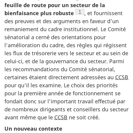
feuille de route pour un secteur de la
Note de bas de page
1
bienfaisance plus robuste
, et fournissent
des preuves et des arguments en faveur d’un
remaniement du cadre institutionnel. Le Comité
sénatorial a cerné des orientations pour
l’amélioration du cadre, des règles qui régissent
les flux de trésorerie vers le secteur et au sein de
celui-ci, et de la gouvernance du secteur. Parmi
les recommandations du Comité sénatorial,
certaines étaient directement adressées au
CCSB
pour qu’il les examine. Le choix des priorités
pour la première année de fonctionnement se
fondait donc sur l’important travail effectué par
de nombreux dirigeants et conseillers du secteur
avant même que le
CCSB
ne soit créé.
Un nouveau contexte