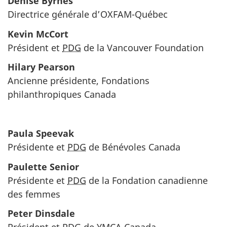
Denise Byrnes
Directrice générale d’OXFAM-Québec
Kevin McCort
Président et
PDG
de la
Vancouver Foundation
Hilary Pearson
Ancienne présidente, Fondations
philanthropiques Canada
Paula Speevak
Présidente et
PDG
de Bénévoles Canada
Paulette Senior
Présidente et
PDG
de la Fondation canadienne
des femmes
Peter Dinsdale