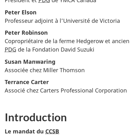
Président et
PDG
de YMCA Canada
Peter Elson
Professeur adjoint à l’Université de Victoria
Peter Robinson
Copropriétaire de la ferme Hedgerow et ancien
PDG
de la Fondation David Suzuki
Susan Manwaring
Associée chez Miller Thomson
Terrance Carter
Associé chez
Carters Professional Corporation
Introduction
Le mandat du
CCSB