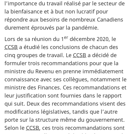
l’importance du travail réalisé par le secteur de
la bienfaisance et à but non lucratif pour
répondre aux besoins de nombreux Canadiens
durement éprouvés par la pandémie.
er
Lors de sa réunion du 1
décembre 2020, le
CCSB
a étudié les conclusions de chacun des
cinq groupes de travail. Le
CCSB
a décidé de
formuler trois recommandations pour que la
ministre du Revenu en prenne immédiatement
connaissance avec ses collègues, notamment le
ministre des Finances. Ces recommandations et
leur justification sont fournies dans le rapport
qui suit. Deux des recommandations visent des
modifications législatives, tandis que l’autre
porte sur la structure même du gouvernement.
Selon le
CCSB
, ces trois recommandations sont