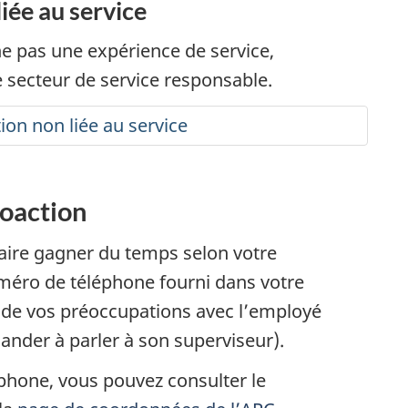
liée au service
ne pas une expérience de service,
 secteur de service responsable.
ion non liée au service
roaction
aire gagner du temps selon votre
méro de téléphone fourni dans votre
 de vos préoccupations avec l’employé
ander à parler à son superviseur).
phone, vous pouvez consulter le