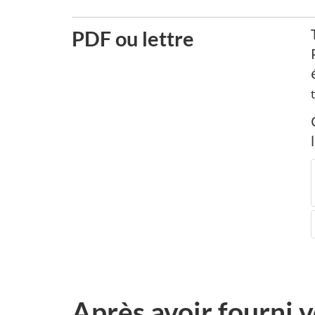
PDF ou lettre
Après avoir fourni 