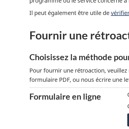
programme ou le service concerné à 
Il peut également être utile de
vérifie
Fournir une rétroact
Choisissez la méthode pour
Pour fournir une rétroaction, veuillez 
formulaire PDF, ou nous écrire une let
Formulaire en ligne