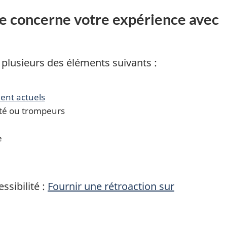
ice concerne votre expérience avec
 plusieurs des éléments suivants :
ment actuels
té ou trompeurs
e
ssibilité :
Fournir une rétroaction sur