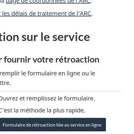
la
page de coordonnées de l’ARC
.
r les délais de traitement de l’ARC
.
ion sur le service
 fournir votre rétroaction
remplir le formulaire en ligne ou le
tre.
Ouvrez et remplissez le formulaire.
C’est la méthode la plus rapide.
Formulaire de rétroaction liée au service en ligne