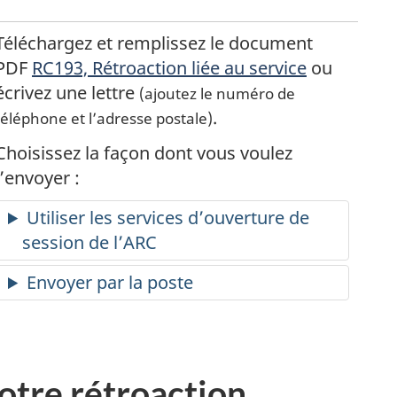
Téléchargez et remplissez le document
PDF
RC193, Rétroaction liée au service
ou
écrivez une lettre
(ajoutez le numéro de
.
téléphone et l’adresse postale)
Choisissez la façon dont vous voulez
l’envoyer :
Utiliser les services d’ouverture de
session de l’ARC
Envoyer par la poste
votre rétroaction