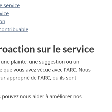
e service
vice
ion
 contribuable
roaction sur le service
e une plainte, une suggestion ou un
e que vous avez vécue avec l’ARC. Nous
 approprié de l’ARC, où ils sont
s pouvez nous aider à améliorer nos