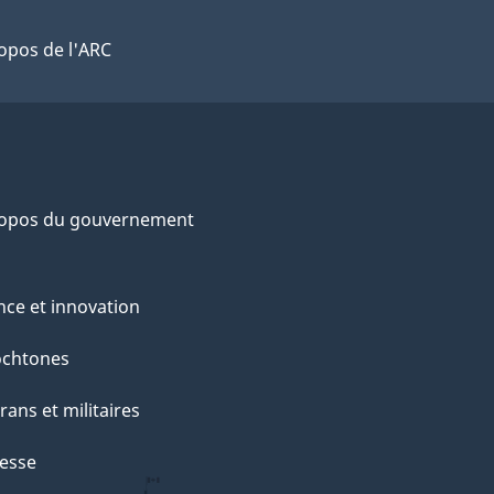
opos de l'ARC
ropos du gouvernement
nce et innovation
ochtones
rans et militaires
esse