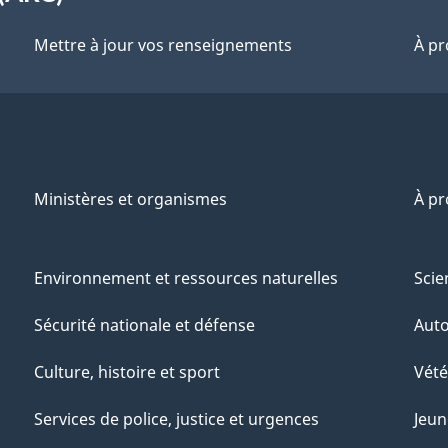
Mettre à jour vos renseignements
À pr
Ministères et organismes
À p
Environnement et ressources naturelles
Scie
Sécurité nationale et défense
Aut
Culture, histoire et sport
Vété
Services de police, justice et urgences
Jeun