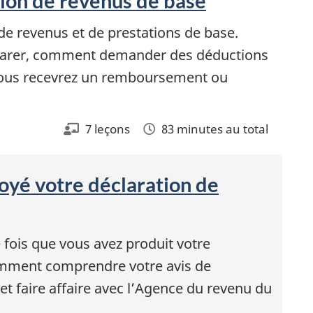
ion de revenus de base
 de revenus et de prestations de base.
clarer, comment demander des déductions
i vous recevrez un remboursement ou
7 leçons
83 minutes au total
oyé votre déclaration de
 fois que vous avez produit votre
amment comprendre votre avis de
 et faire affaire avec l’Agence du revenu du