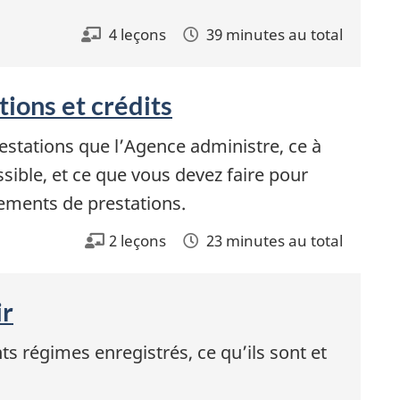
4 leçons
39 minutes au total
ions et crédits
restations que l’Agence administre, ce à
sible, et ce que vous devez faire pour
sements de prestations.
2 leçons
23 minutes au total
ir
ts régimes enregistrés, ce qu’ils sont et