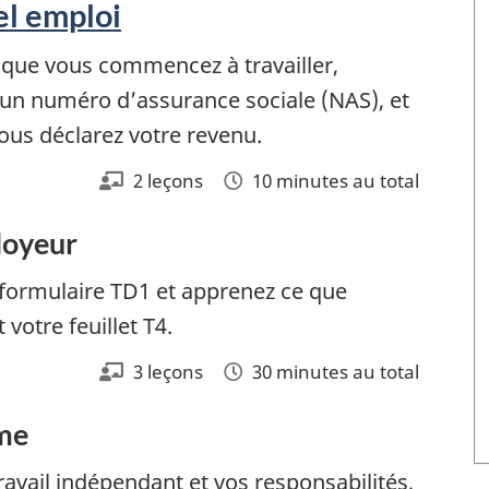
l emploi
sque vous commencez à travailler,
un numéro d’assurance sociale (NAS), et
ous déclarez votre revenu.
2 leçons
10 minutes au total
loyeur
formulaire TD1 et apprenez ce que
 votre feuillet T4.
3 leçons
30 minutes au total
ême
avail indépendant et vos responsabilités,