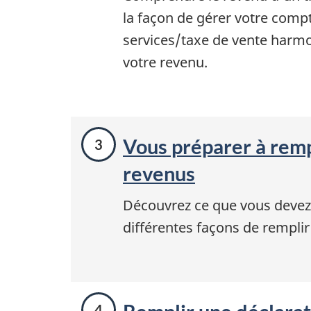
la façon de gérer votre compte
services/taxe de vente harm
votre revenu.
Vous préparer à remp
revenus
Découvrez ce que vous devez s
différentes façons de remplir