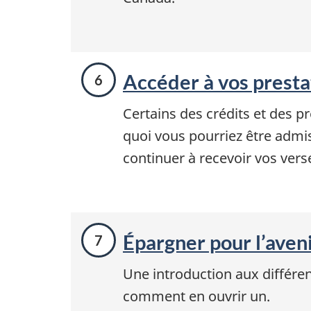
Accéder à vos prestat
Certains des crédits et des p
quoi vous pourriez être admis
continuer à recevoir vos ver
Épargner pour l’aven
Une introduction aux différen
comment en ouvrir un.