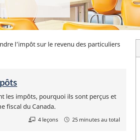
dre l’impôt sur le revenu des particuliers
mpôts
t les impôts, pourquoi ils sont perçus et
e fiscal du Canada.
4 leçons
25 minutes au total