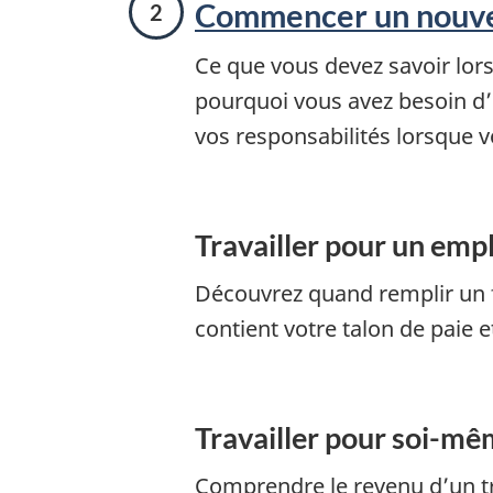
e
Commencer un nouve
s
Ce que vous devez savoir lor
pourquoi vous avez besoin d’
vos responsabilités lorsque v
Travailler pour un emp
Découvrez quand remplir un 
contient votre talon de paie et
Travailler pour soi-m
Comprendre le revenu d’un tr