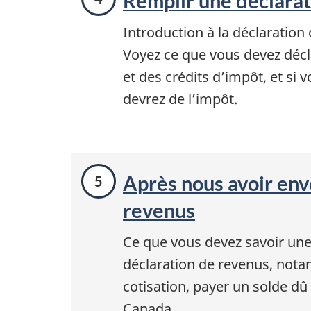
Remplir une déclarat
Introduction à la déclaration
Voyez ce que vous devez dé
et des crédits d’impôt, et s
devrez de l’impôt.
Après nous avoir env
revenus
Ce que vous devez savoir une
déclaration de revenus, not
cotisation, payer un solde dû
Canada.