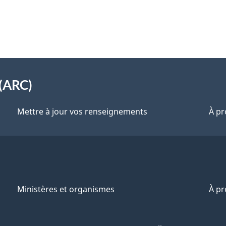
(ARC)
Mettre à jour vos renseignements
À pr
Ministères et organismes
À p