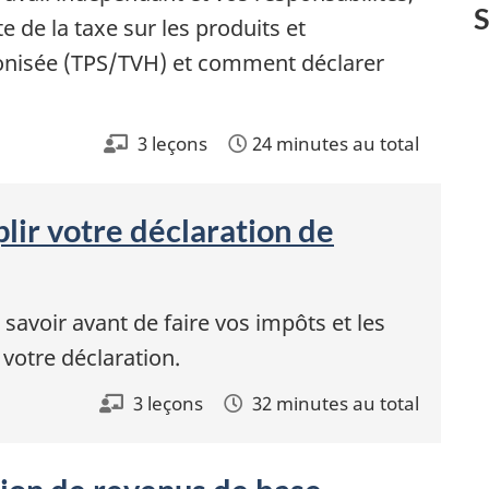
S
 de la taxe sur les produits et
onisée (TPS/TVH) et comment déclarer
3 leçons
24 minutes au total
lir votre déclaration de
avoir avant de faire vos impôts et les
 votre déclaration.
3 leçons
32 minutes au total