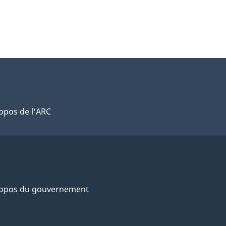
opos de l'ARC
ropos du gouvernement