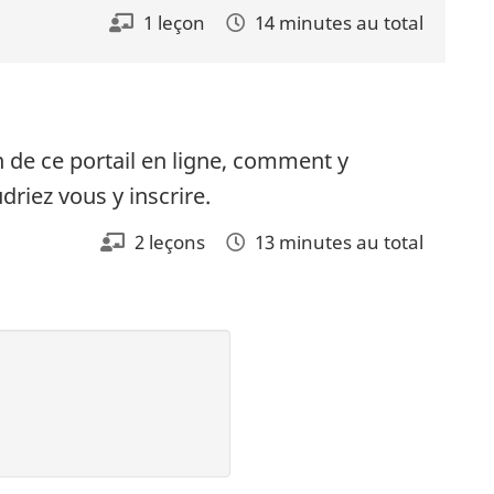
1 leçon
14 minutes au total
 de ce portail en ligne, comment y
riez vous y inscrire.
2 leçons
13 minutes au total