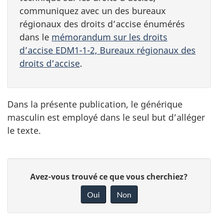
communiquez avec un des bureaux
régionaux des droits d’accise énumérés
dans le
mémorandum sur les droits
d’accise EDM1-1-2, Bureaux régionaux des
droits d’accise
.
Dans la présente publication, le générique
masculin est employé dans le seul but d’alléger
le texte.
D
D
Avez-vous trouvé ce que vous cherchiez?
é
o
Oui
Non
n
t