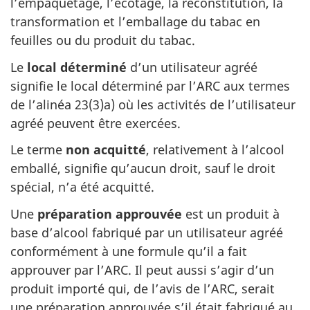
l’empaquetage, l’écôtage, la reconstitution, la
transformation et l’emballage du tabac en
feuilles ou du produit du tabac.
Le
local déterminé
d’un utilisateur agréé
signifie le local déterminé par l’ARC aux termes
de l’alinéa 23(3)a) où les activités de l’utilisateur
agréé peuvent être exercées.
Le terme
non acquitté
, relativement à l’alcool
emballé, signifie qu’aucun droit, sauf le droit
spécial, n’a été acquitté.
Une
préparation approuvée
est un produit à
base d’alcool fabriqué par un utilisateur agréé
conformément à une formule qu’il a fait
approuver par l’ARC. Il peut aussi s’agir d’un
produit importé qui, de l’avis de l’ARC, serait
une préparation approuvée s’il était fabriqué au