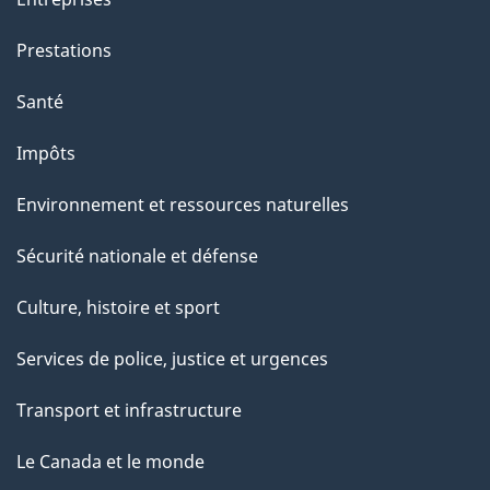
t
e
Prestations
p
a
Santé
g
Impôts
e
Environnement et ressources naturelles
Sécurité nationale et défense
Culture, histoire et sport
Services de police, justice et urgences
Transport et infrastructure
Le Canada et le monde