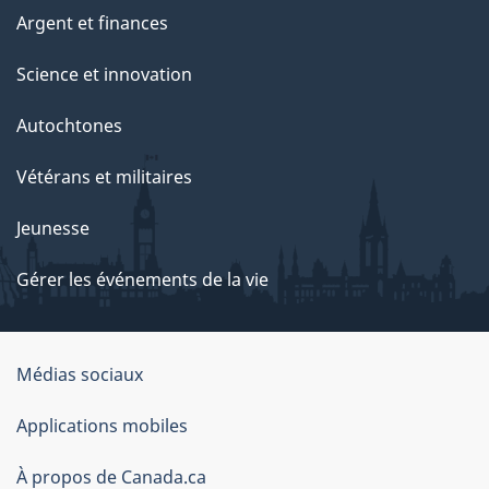
Argent et finances
Science et innovation
Autochtones
Vétérans et militaires
Jeunesse
Gérer les événements de la vie
Organisation
Médias sociaux
du
Applications mobiles
gouvernement
du
À propos de Canada.ca