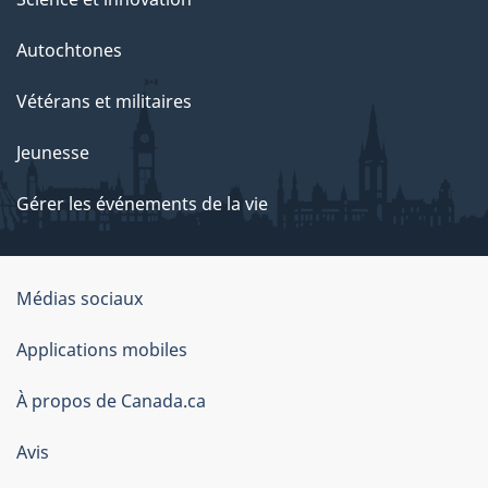
Autochtones
Vétérans et militaires
Jeunesse
Gérer les événements de la vie
Organisation
Médias sociaux
du
Applications mobiles
gouvernement
du
À propos de Canada.ca
Canada
Avis