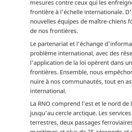
mesures contre ceux qui les enfreigne
frontière à l'échelle internationale. D
nouvelles équipes de maître-chiens f
de nos frontières.
Le partenariat et l'échange d'informat
problème international, avec des ré
l'application de la loi opèrent dans u
frontières. Ensemble, nous empêchons
nuire à nos communautés, tout en ass
international.
La RNO comprend l'est et le nord de l
jusqu'au cercle arctique. Les services
terrestres, deux passages ferroviaires
maritimes et plus de 25 aéroports et s