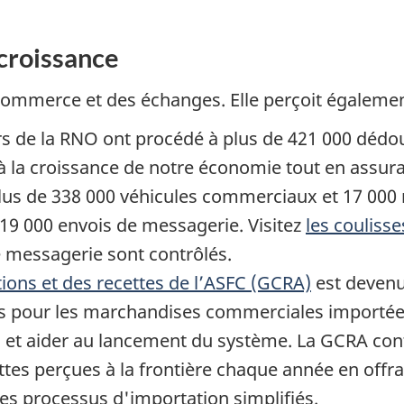
croissance
commerce et des échanges. Elle perçoit également 
iers de la RNO ont procédé à plus de 421 000 d
à la croissance de notre économie tout en assura
plus de 338 000 véhicules commerciaux et 17 00
619 000 envois de messagerie. Visitez
les couliss
 messagerie sont contrôlés.
tions et des recettes de l’ASFC (GCRA)
est devenu 
es pour les marchandises commerciales importées
ts et aider au lancement du système. La GCRA cont
ettes perçues à la frontière chaque année en off
 des processus d'importation simplifiés.