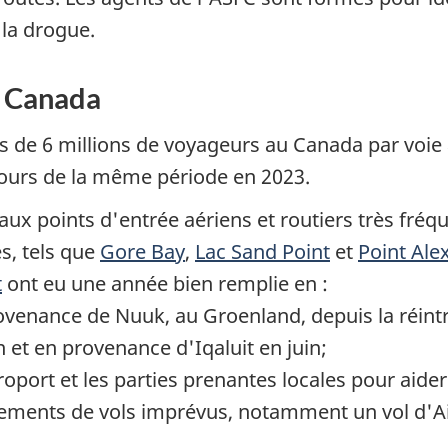
 la drogue.
u Canada
us de 6 millions de voyageurs au Canada par voie 
cours de la même période en 2023.
x points d'entrée aériens et routiers très fréqu
s, tels que
Gore Bay
,
Lac Sand Point
et
Point Ale
t
ont eu une année bien remplie en :
rovenance de Nuuk, au Groenland, depuis la réin
 et en provenance d'Iqaluit en juin;
roport et les parties prenantes locales pour aide
ments de vols imprévus, notamment un vol d'Air 