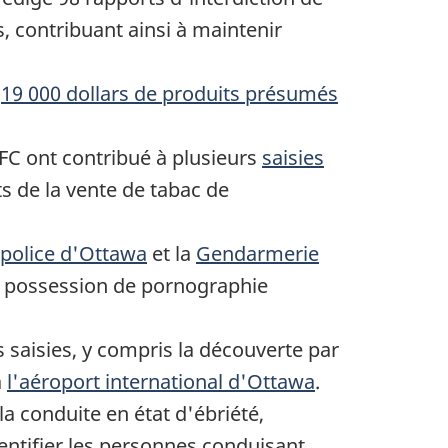
s, contribuant ainsi à maintenir
t
19 000 dollars de produits présumés
SFC ont contribué à plusieurs
saisies
s de la vente de tabac de
police d'Ottawa
et la
Gendarmerie
t possession de pornographie
 saisies, y compris la découverte par
à
l'aéroport international d'Ottawa
.
 la conduite en état d'ébriété,
dentifier les personnes conduisant