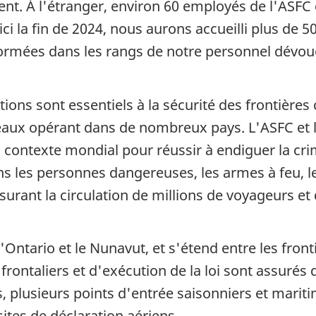
nt. À l'étranger, environ 60 employés de l'ASFC 
'ici la fin de 2024, nous aurons accueilli plus de
ormées dans les rangs de notre personnel dévoué 
ions sont essentiels à la sécurité des frontières 
seaux opérant dans de nombreux pays. L'ASFC et 
n contexte mondial pour réussir à endiguer la crim
 les personnes dangereuses, les armes à feu, le
urant la circulation de millions de voyageurs et
'Ontario et le Nunavut, et s'étend entre les fro
 frontaliers et d'exécution de la loi sont assurés
, plusieurs points d'entrée saisonniers et mariti
ites de déclaration aériens.