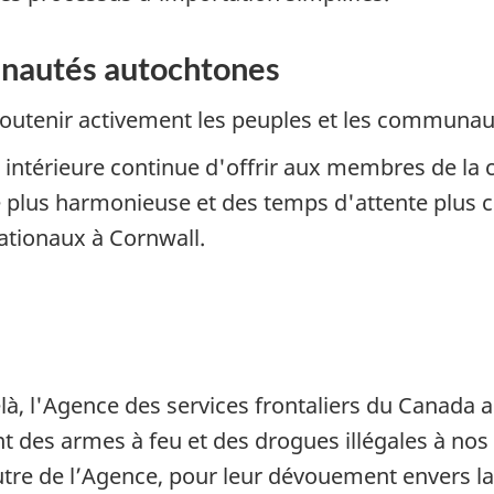
unautés autochtones
soutenir activement les peuples et les communa
ie intérieure continue d'offrir aux membres de
 plus harmonieuse et des temps d'attente plus c
ationaux à Cornwall.
à, l'Agence des services frontaliers du Canada a 
nt des armes à feu et des drogues illégales à nos 
utre de l’Agence, pour leur dévouement envers la 