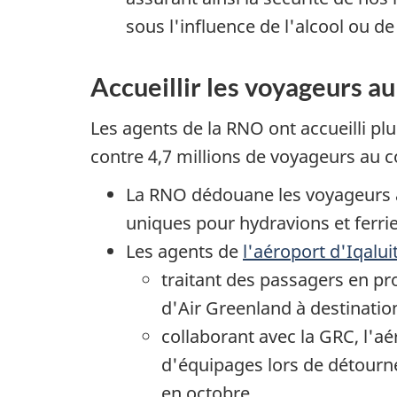
sous l'influence de l'alcool ou de
Accueillir les voyageurs a
Les agents de la RNO ont accueilli pl
contre 4,7 millions de voyageurs au 
La RNO dédouane les voyageurs au
uniques pour hydravions et ferrie
Les agents de
l'aéroport d'Iqalui
traitant des passagers en p
d'Air Greenland à destination
collaborant avec la GRC, l'aé
d'équipages lors de détourne
en octobre.