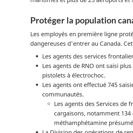
Protéger la population ca
Les employés en première ligne pro
dangereuses d'entrer au Canada. Cet
Les agents des services frontalie
Les agents de RNO ont saisi plus
pistolets à électrochoc.
Les agents ont effectué 745 sais
communautés.
Les agents des Services de 
cargaisons, notamment 134 d
méthamphétamine présumée 
La Division des opérations de ren