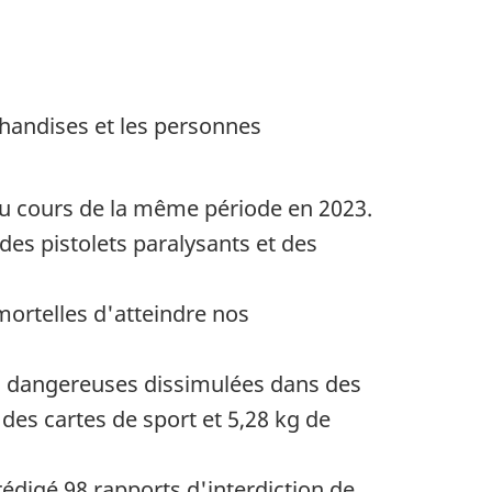
andises et les personnes
au cours de la même période en 2023.
 des pistolets paralysants et des
mortelles d'atteindre nos
es dangereuses dissimulées dans des
es cartes de sport et 5,28 kg de
rédigé 98 rapports d'interdiction de