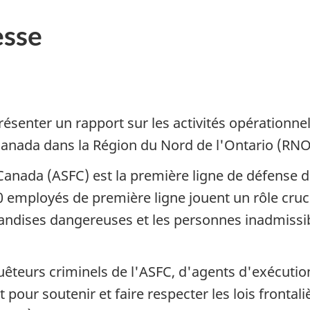
sse
senter un rapport sur les activités opérationnell
Canada dans la Région du Nord de l'Ontario (RNO)
 Canada (ASFC) est la première ligne de défense 
00 employés de première ligne jouent un rôle cruc
andises dangereuses et les personnes inadmissi
êteurs criminels de l'ASFC, d'agents d'exécution
 pour soutenir et faire respecter les lois fronta