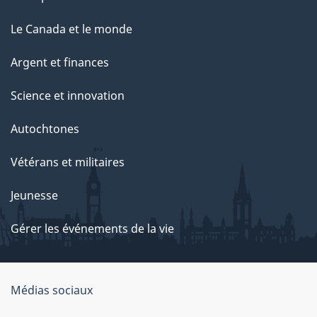
Le Canada et le monde
Argent et finances
Science et innovation
Autochtones
Vétérans et militaires
Jeunesse
Gérer les événements de la vie
Organisation
Médias sociaux
du