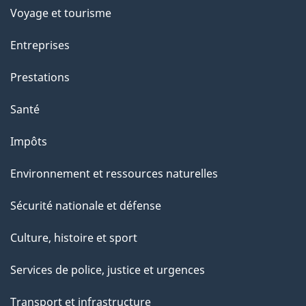
p
Voyage et tourisme
a
Entreprises
g
Prestations
e
Santé
Impôts
Environnement et ressources naturelles
Sécurité nationale et défense
Culture, histoire et sport
Services de police, justice et urgences
Transport et infrastructure