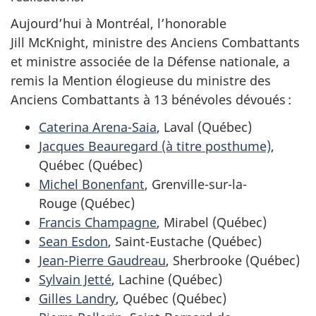
Aujourd’hui à Montréal, l’honorable
Jill McKnight, ministre des Anciens Combattants
et ministre associée de la Défense nationale, a
remis la Mention élogieuse du ministre des
Anciens Combattants à 13 bénévoles dévoués :
Caterina Arena-Saia
, Laval (Québec)
Jacques Beauregard (à titre posthume)
,
Québec (Québec)
Michel Bonenfant
, Grenville-sur-la-
Rouge (Québec)
Francis Champagne
, Mirabel (Québec)
Sean Esdon
, Saint-Eustache (Québec)
Jean-Pierre Gaudreau
, Sherbrooke (Québec)
Sylvain Jetté
, Lachine (Québec)
Gilles Landry
, Québec (Québec)