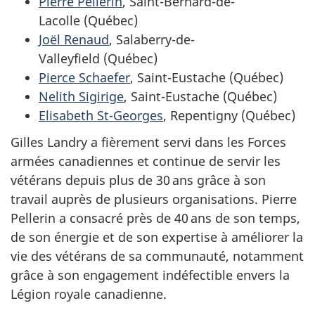
Pierre Pellerin
, Saint-Bernard-de-
Lacolle (Québec)
Joël Renaud
, Salaberry-de-
Valleyfield (Québec)
Pierce Schaefer
, Saint-Eustache (Québec)
Nelith Sigirige
, Saint-Eustache (Québec)
Elisabeth St-Georges
, Repentigny (Québec)
Gilles Landry a fièrement servi dans les Forces
armées canadiennes et continue de servir les
vétérans depuis plus de 30 ans grâce à son
travail auprès de plusieurs organisations. Pierre
Pellerin a consacré près de 40 ans de son temps,
de son énergie et de son expertise à améliorer la
vie des vétérans de sa communauté, notamment
grâce à son engagement indéfectible envers la
Légion royale canadienne.