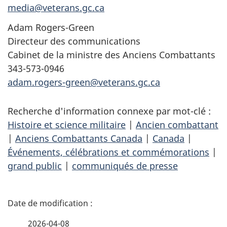
media@veterans.gc.ca
Adam Rogers-Green
Directeur des communications
Cabinet de la ministre des Anciens Combattants
343-573-0946
adam.rogers-green@veterans.gc.ca
Recherche d'information connexe par mot-clé :
Histoire et science militaire
|
Ancien combattant
|
Anciens Combattants Canada
|
Canada
|
Événements, célébrations et commémorations
|
grand public
|
communiqués de presse
D
é
2026-04-08