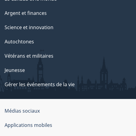
Argent et finances
Science et innovation
Autochtones
Vétérans et militaires
Jeunesse
Gérer les événements de la vie
Organisation
Médias sociaux
du
Applications mobiles
gouvernement