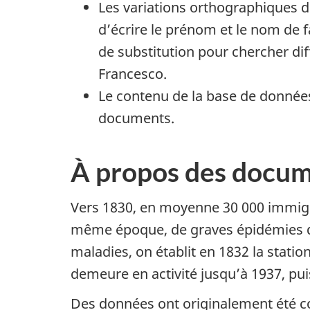
Les variations orthographiques 
d’écrire le prénom et le nom de f
de substitution pour chercher dif
Francesco.
Le contenu de la base de données 
documents.
À propos des docu
Vers 1830, en moyenne 30 000 immigra
même époque, de graves épidémies de 
maladies, on établit en 1832 la statio
demeure en activité jusqu’à 1937, puis
Des données ont originalement été co