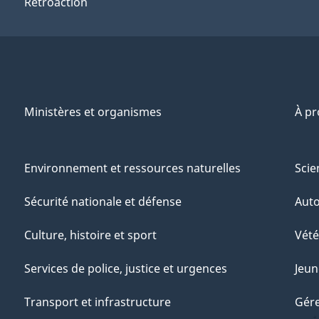
Rétroaction
Ministères et organismes
À p
Environnement et ressources naturelles
Scie
Sécurité nationale et défense
Aut
Culture, histoire et sport
Vété
Services de police, justice et urgences
Jeun
Transport et infrastructure
Gére