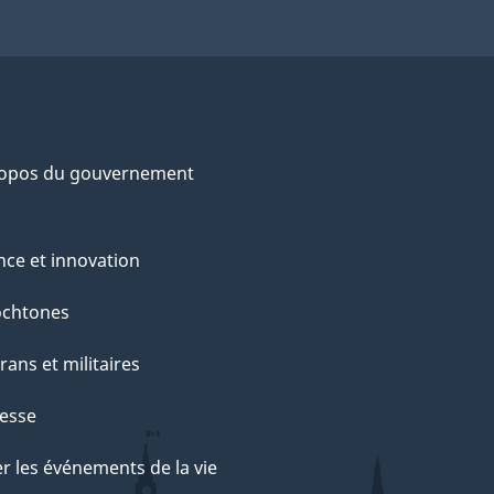
ropos du gouvernement
nce et innovation
ochtones
rans et militaires
esse
r les événements de la vie