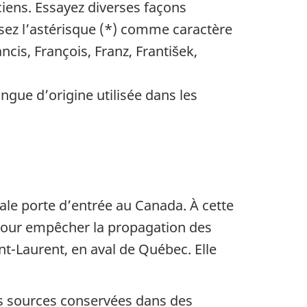
iens. Essayez diverses façons
isez l’astérisque (*) comme caractère
cis, François, Franz, František,
ngue d’origine utilisée dans les
le porte d’entrée au Canada. À cette
 Pour empêcher la propagation des
int-Laurent, en aval de Québec. Elle
es sources conservées dans des