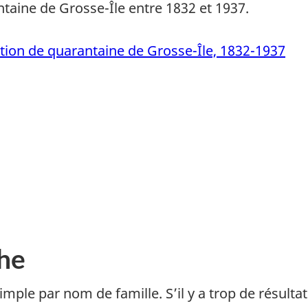
ntaine de Grosse-Île entre 1832 et 1937.
ation de quarantaine de Grosse-Île, 1832-1937
che
le par nom de famille. S’il y a trop de résultat