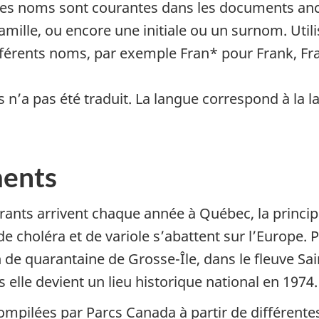
des noms sont courantes dans les documents anc
amille, ou encore une initiale ou un surnom. Util
férents noms, par exemple Fran* pour Frank, Fran
n’a pas été traduit. La langue correspond à la la
ments
nts arrivent chaque année à Québec, la principa
choléra et de variole s’abattent sur l’Europe.
n de quarantaine de Grosse-Île, dans le fleuve Sa
 elle devient un lieu historique national en 1974.
mpilées par Parcs Canada à partir de différent