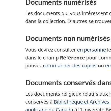
Documents numérisés
Les documents qui vous intéressent o
dans la collection. D’autres se trouven
Documents non numérisés
Vous devrez consulter
en personne
le
dans le champ
Référence
pour comma
pouvez
commander des copies
ou
em
Documents conservés dans 
Les documents religieux relatifs aux
conservés à
Bibliothèque et Archives
anglicane du Canada
à l’Université B