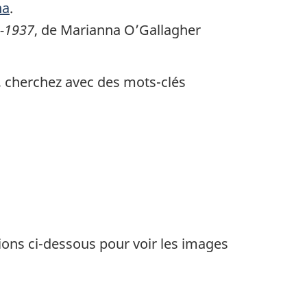
na
.
2-1937
, de Marianna O’Gallagher
e, cherchez avec des mots-clés
tions ci-dessous pour voir les images