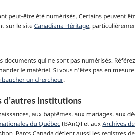
nt peut-être été numérisés. Certains peuvent êtr
t sur le site
Canadiana Héritage
, particulièreme
s documents qui ne sont pas numérisés. Référe
nder le matériel. Si vous n’êtes pas en mesure 
baucher un chercheur
.
d’autres institutions
 naissances, aux baptêmes, aux mariages, aux d
 nationales du Québec
(BAnQ) et aux
Archives de
ishop. Parcs Canada détient aussi les registres de