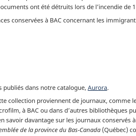
cuments ont été détruits lors de l’incendie de 1
nces conservées à BAC concernant les immigrants
 publiés dans notre catalogue,
Aurora
.
tte collection proviennent de journaux, comme l
crofilm, à BAC ou dans d’autres bibliothèques p
n savoir davantage sur les journaux conservés à
emblée de la province du Bas-Canada
(Québec) con