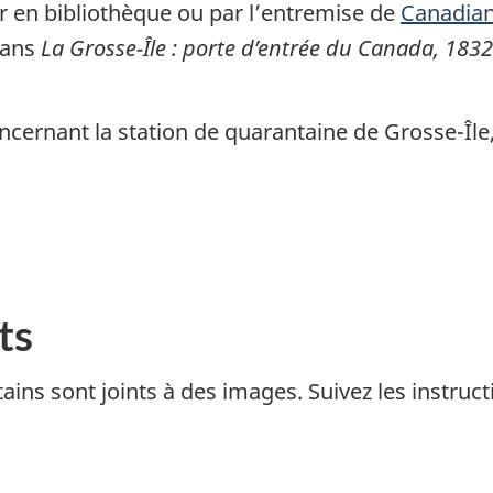
r en bibliothèque ou par l’entremise de
Canadia
dans
La Grosse-Île : porte d’entrée du Canada, 183
ncernant la station de quarantaine de Grosse-Îl
ts
ains sont joints à des images. Suivez les instruc