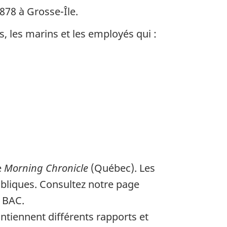
878 à Grosse-Île.
, les marins et les employés qui :
e
Morning Chronicle
(Québec). Les
ubliques. Consultez notre page
 BAC.
tiennent différents rapports et