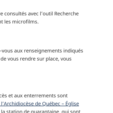
e consultés avec l’outil Recherche
nt les microfilms.
z-vous aux renseignements indiqués
de vous rendre sur place, vous
écès et aux enterrements sont
 l’Archidiocèse de Québec – Église
 la station de quarantaine, qui sont