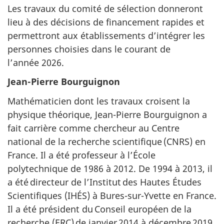
Les travaux du comité de sélection donneront
lieu à des décisions de financement rapides et
permettront aux établissements d’intégrer les
personnes choisies dans le courant de
l’
année 2026
.
Jean-Pierre Bourguignon
Mathématicien dont les travaux croisent la
physique théorique,
Jean-Pierre
Bourguignon a
fait carrière comme chercheur au Centre
national de la recherche scientifique (CNRS) en
France. Il a été professeur à l’École
polytechnique
de 1986
à 2012.
De 1994
à 2013, il
a été directeur de l’Institut des Hautes Études
Scientifiques (IHÉS) à Bures-sur-Yvette en France.
Il a été président du Conseil européen de la
recherche (ERC) de
janvier 2014
à
décembre 2019
,