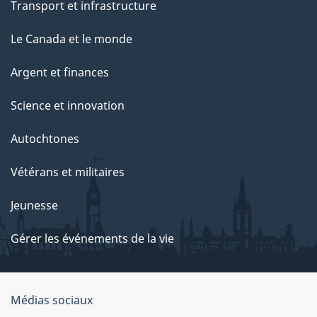
Transport et infrastructure
Le Canada et le monde
Argent et finances
Science et innovation
Autochtones
Vétérans et militaires
Jeunesse
Gérer les événements de la vie
Organisation
Médias sociaux