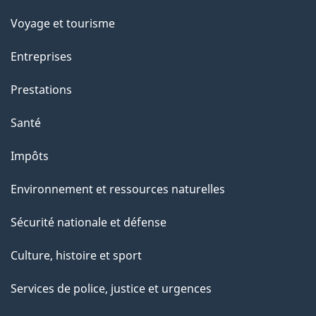
p
Voyage et tourisme
a
Entreprises
g
Prestations
e
Santé
Impôts
Environnement et ressources naturelles
Sécurité nationale et défense
Culture, histoire et sport
Services de police, justice et urgences