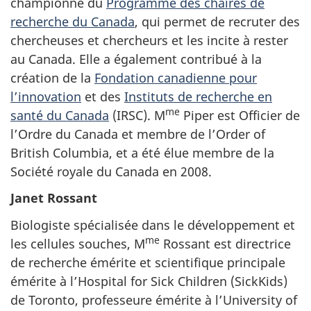
championne du
Programme des chaires de
recherche du Canada
, qui permet de recruter des
chercheuses et chercheurs et les incite à rester
au Canada. Elle a également contribué à la
création de la
Fondation canadienne pour
l’innovation
et des
Instituts de recherche en
me
santé du Canada
(IRSC).
M
Piper
est Officier de
l’Ordre du Canada et membre de l’Order of
British Columbia, et a été élue membre de la
Société royale du Canada
en 2008
.
Janet Rossant
Biologiste spécialisée dans le développement et
me
les cellules souches,
M
Rossant
est directrice
de recherche émérite et scientifique principale
émérite à l’Hospital for Sick Children (SickKids)
de Toronto, professeure émérite à l’University of