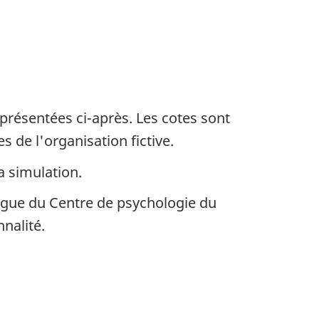
présentées ci-après. Les cotes sont
s de l'organisation fictive.
a simulation.
ogue du Centre de psychologie du
nnalité.