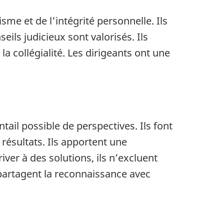
me et de l'intégrité personnelle. Ils
ils judicieux sont valorisés. Ils
a collégialité. Les dirigeants ont une
tail possible de perspectives. Ils font
résultats. Ils apportent une
ver à des solutions, ils n’excluent
 partagent la reconnaissance avec