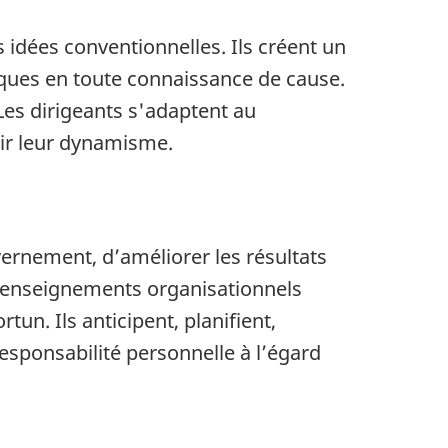
s idées conventionnelles. Ils créent un
sques en toute connaissance de cause.
es dirigeants s'adaptent au
nir leur dynamisme.
uvernement, d’améliorer les résultats
s renseignements organisationnels
un. Ils anticipent, planifient,
responsabilité personnelle à l’égard