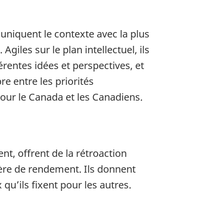
muniquent le contexte avec la plus
iles sur le plan intellectuel, ils
rentes idées et perspectives, et
e entre les priorités
our le Canada et les Canadiens.
nt, offrent de la rétroaction
ière de rendement. Ils donnent
u’ils fixent pour les autres.