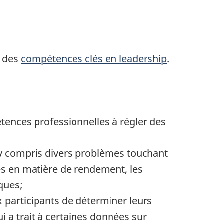
l des
compétences clés en leadership
.
étences professionnelles à régler des
, y compris divers problèmes touchant
nes en matière de rendement, les
iques;
x participants de déterminer leurs
i a trait à certaines données sur