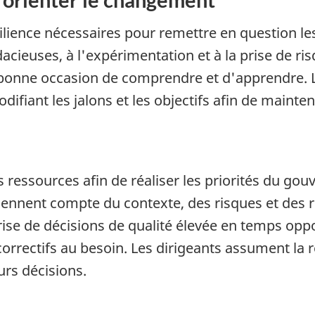
silience nécessaires pour remettre en question le
cieuses, à l'expérimentation et à la prise de ri
 bonne occasion de comprendre et d'apprendre. L
fiant les jalons et les objectifs afin de mainte
s ressources afin de réaliser les priorités du go
s tiennent compte du contexte, des risques et de
rise de décisions de qualité élevée en temps opport
correctifs au besoin. Les dirigeants assument la 
urs décisions.