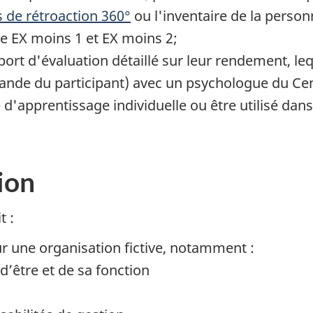
 de rétroaction 360°
ou l'inventaire de la personn
de EX moins 1 et EX moins 2;
port d'évaluation détaillé sur leur rendement, le
emande du participant) avec un psychologue du Ce
té d'apprentissage individuelle ou être utilisé d
ion
t :
 une organisation fictive, notamment :
d’être et de sa fonction