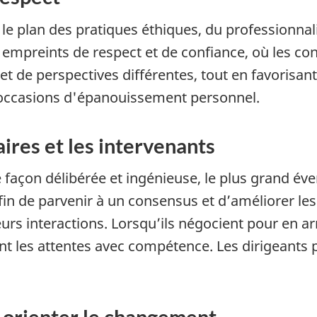
e plan des pratiques éthiques, du professionnalis
mpreints de respect et de confiance, où les conse
 de perspectives différentes, tout en favorisant l
s occasions d'épanouissement personnel.
ires et les intervenants
 façon délibérée et ingénieuse, le plus grand éven
in de parvenir à un consensus et d’améliorer les 
s interactions. Lorsqu’ils négocient pour en arri
ent les attentes avec compétence. Les dirigeants
 orienter le changement