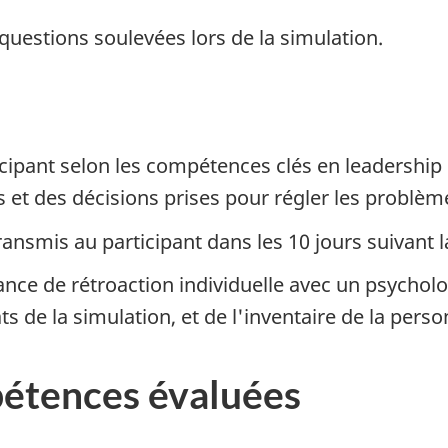
questions soulevées lors de la simulation.
icipant selon les compétences clés en leadership 
s et des décisions prises pour régler les problème
ansmis au participant dans les 10 jours suivant l
nce de rétroaction individuelle avec un psychol
s de la simulation, et de l'inventaire de la perso
pétences évaluées