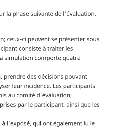
r la phase suivante de l'évaluation.
on; ceux-ci peuvent se présenter sous
cipant consiste à traiter les
La simulation comporte quatre
s, prendre des décisions pouvant
ser leur incidence. Les participants
is au comité d'évaluation;
rises par le participant, ainsi que les
à l'exposé, qui ont également lu le