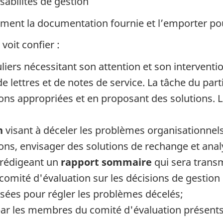
abilités de gestion
ement la documentation fournie et l’emporter pou
voit confier :
iers nécessitant son attention et son interventi
e lettres et de notes de service. La tâche du parti
ons appropriées et en proposant des solutions. 
n
visant à déceler les problèmes organisationnel
ons, envisager des solutions de rechange et analy
 rédigeant un
rapport sommaire
qui sera transm
omité d'évaluation sur les décisions de gestion p
osées pour régler les problèmes décelés;
ar les membres du comité d'évaluation présents 