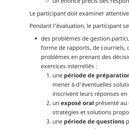
un énoncé précis des respons
Le participant doit examiner attentiv
Pendant l’évaluation, le participant se 
des problèmes de gestion particul
forme de rapports, de courriels, d
problèmes en prenant des décisi
exercices interreliés :
une
période de préparatio
mener à d'éventuelles soluti
inscrivent leurs réponses en
un
exposé oral
présenté au c
stratégies et solutions prop
une
période de questions
p