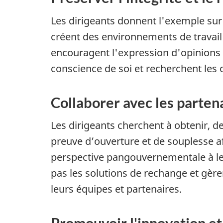
Les dirigeants donnent l'exemple sur l
créent des environnements de travail e
encouragent l'expression d'opinions et
conscience de soi et recherchent le
Collaborer avec les partena
Les dirigeants cherchent à obtenir, de
preuve d’ouverture et de souplesse af
perspective pangouvernementale à leur
pas les solutions de rechange et gèr
leurs équipes et partenaires.
Promouvoir l'innovation et