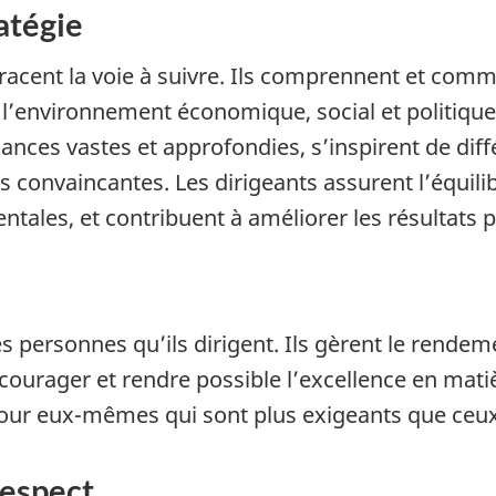
atégie
 tracent la voie à suivre. Ils comprennent et com
environnement économique, social et politique. Ag
ances vastes et approfondies, s’inspirent de diffé
 convaincantes. Les dirigeants assurent l’équilibr
ales, et contribuent à améliorer les résultats p
es personnes qu’ils dirigent. Ils gèrent le rendeme
courager et rendre possible l’excellence en mat
pour eux-mêmes qui sont plus exigeants que ceux q
respect