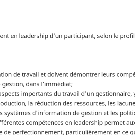
nt en leadership d’un participant, selon le profi
ation de travail et doivent démontrer leurs comp
e gestion, dans l’immédiat;
 aspects importants du travail d'un gestionnaire
roduction, la réduction des ressources, les lacu
 les systèmes d'information de gestion et les polit
 différentes compétences en leadership permet au
e de perfectionnement, particulièrement en ce qu