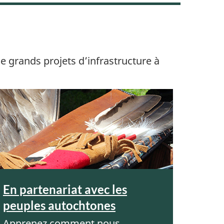
e grands projets d’infrastructure à
En partenariat avec les
peuples autochtones
Apprenez comment nous