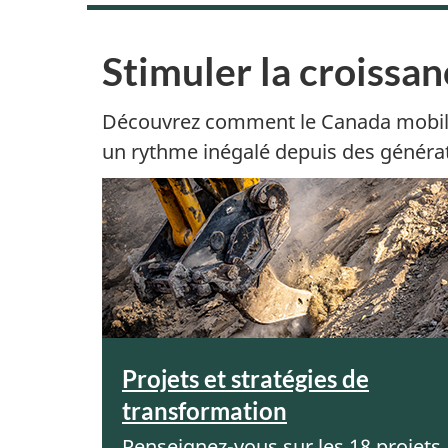
Stimuler la croissa
Découvrez comment le Canada mobilise 
un rythme inégalé depuis des générat
Projets et stratégies de
transformation
Renseignez-vous sur les 18 projets