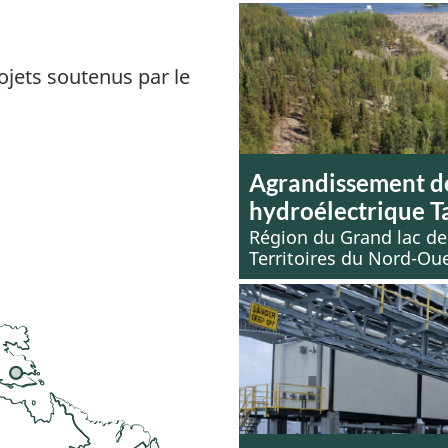
rojets soutenus par le
Agrandissement de
hydroélectrique T
Région du Grand lac de
Territoires du Nord-Ou