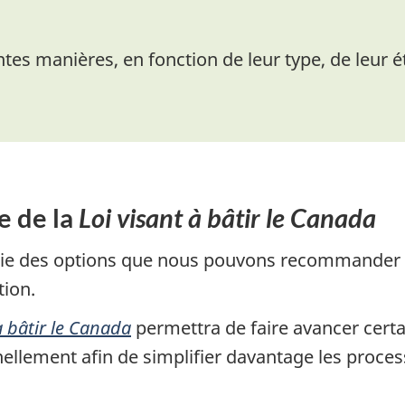
tes manières, en fonction de leur type, de leur é
re de la
Loi visant à bâtir le Canada
tie des options que nous pouvons recommander po
tion.
à bâtir le Canada
permettra de faire avancer certa
nellement afin de simplifier davantage les proc