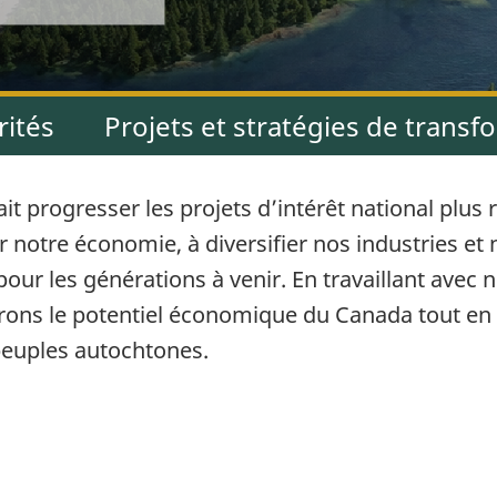
rités
Projets et stratégies de transf
it progresser les projets d’intérêt national plu
er notre économie, à diversifier nos industries 
our les générations à venir. En travaillant avec 
bérons le potentiel économique du Canada tout en
peuples autochtones.