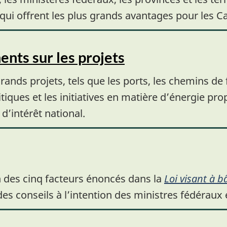
ets qui offrent les plus grands avantages pour les
nts sur les projets
nds projets, tels que les ports, les chemins de f
tiques et les initiatives en matière d’énergie pro
’intérêt national.
n des cinq facteurs énoncés dans la
Loi visant à b
 conseils à l’intention des ministres fédéraux 