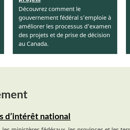
Découvrez comment le
gouvernement fédéral s’emploie à
améliorer les processus d’examen
des projets et de prise de décision
au Canada.
ement
s d’intérêt national
les ministères fédéraux, les provinces et les ter