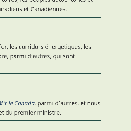
 Canadiens et Canadiennes.
er, les corridors énergétiques, les
pre, parmi d’autres, qui sont
âtir le Canada
, parmi d’autres, et nous
et du premier ministre.