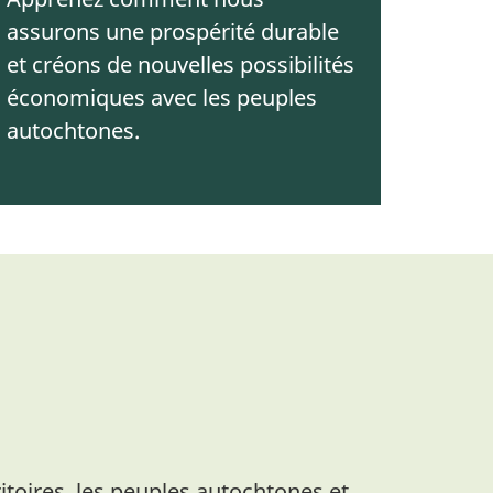
assurons une prospérité durable
et créons de nouvelles possibilités
économiques avec les peuples
autochtones.
ritoires, les peuples autochtones et