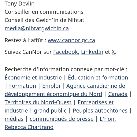
Tony Devlin
Conseiller en communications
Conseil des Gwich’in de Nihtat
media@nihtatgwichin.ca
Restez à l’affût :
www.cannor.gc.ca
Suivez CanNor sur
Facebook
,
LinkedIn
et
X
.
Recherche d'information connexe par mot-clé :
Économie et industrie
|
Éducation et formation
|
Formation
|
Emploi
|
Agence canadienne de
développement économique du Nord
|
Canada
|
Territoires du Nord-Ouest
|
Entreprises et
industrie
|
grand public
|
Peuples autochtones
|
médias
|
communiqués de presse
|
L'hon.
Rebecca Chartrand