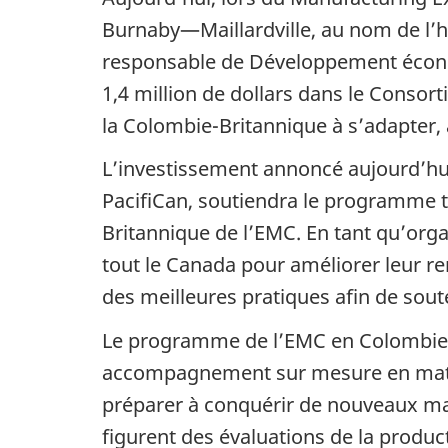
Burnaby—Maillardville, au nom de l’h
responsable de Développement économ
1,4 million de dollars dans le Consor
la Colombie-Britannique à s’adapter,
L’investissement annoncé aujourd’hu
PacifiCan, soutiendra le programme tr
Britannique de l’EMC. En tant qu’organ
tout le Canada pour améliorer leur re
des meilleures pratiques afin de sout
Le programme de l’EMC en Colombie-B
accompagnement sur mesure en matière
préparer à conquérir de nouveaux mar
figurent des évaluations de la product