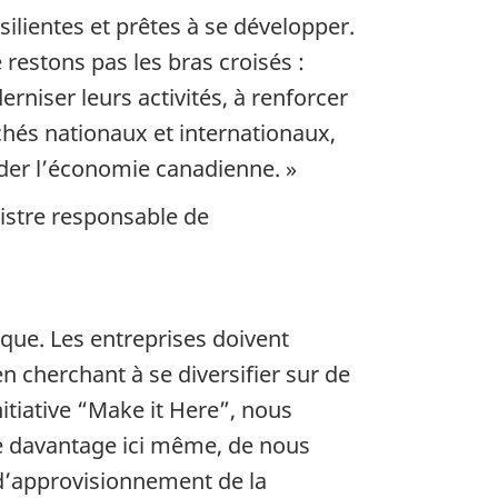
ilientes et prêtes à se développer.
restons pas les bras croisés :
niser leurs activités, à renforcer
chés nationaux et internationaux,
lider l’économie canadienne. »
istre responsable de
ique. Les entreprises doivent
 cherchant à se diversifier sur de
itiative “Make it Here”, nous
re davantage ici même, de nous
 d’approvisionnement de la