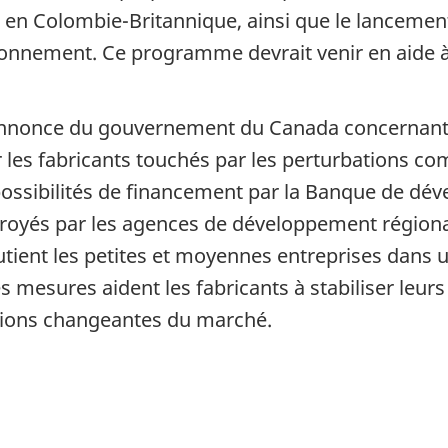
 en Colombie-Britannique, ainsi que le lancemen
ionnement. Ce programme devrait venir en aide à 
e annonce du gouvernement du Canada concernant
 les fabricants touchés par les perturbations c
ssibilités de financement par la Banque de dév
oyés par les agences de développement régional d
outient les petites et moyennes entreprises dans u
esures aident les fabricants à stabiliser leurs ac
itions changeantes du marché.