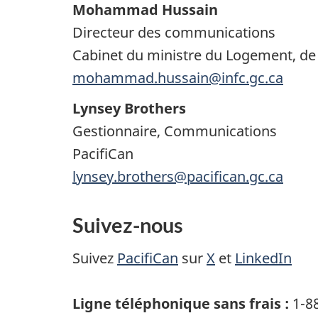
Mohammad Hussain
Directeur des communications
Cabinet du ministre du Logement, de l
mohammad.hussain@infc.gc.ca
Lynsey Brothers
Gestionnaire, Communications
PacifiCan
lynsey.brothers@pacifican.gc.ca
Suivez-nous
Suivez
PacifiCan
sur
X
et
LinkedIn
Ligne téléphonique sans frais :
1-8