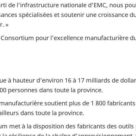
rti de l’infrastructure nationale d’EMC, nous pou
ances spécialisées et soutenir une croissance du
r. »
nt, Consortium pour l’excellence manufacturière 
ue à hauteur d’environ 16 à 17 milliards de dolla
000 personnes dans toute la province.
manufacturière soutient plus de 1 800 fabricant
illeurs dans toute la province.
 met à la disposition des fabricants des outils p
 la résilience de la chaîne d’approvisionnement, 