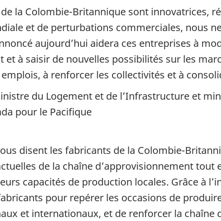
de la Colombie-Britannique sont innovatrices, rés
diale et de perturbations commerciales, nous ne 
noncé aujourd’hui aidera ces entreprises à moder
et à saisir de nouvelles possibilités sur les mar
 emplois, à renforcer les collectivités et à conso
nistre du Logement et de l’Infrastructure et min
a pour le Pacifique
nous disent les fabricants de la Colombie-Britann
tuelles de la chaîne d’approvisionnement tout en
urs capacités de production locales. Grâce à l’in
fabricants pour repérer les occasions de produi
aux et internationaux, et de renforcer la chaîne