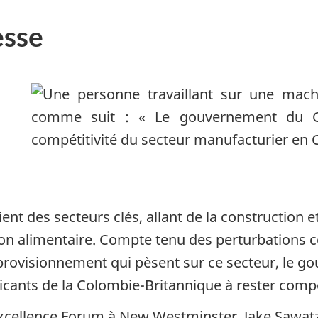
sse
nt des secteurs clés, allant de la construction 
tion alimentaire. Compte tenu des perturbations 
pprovisionnement qui pèsent sur ce secteur, le
icants de la Colombie-Britannique à rester compét
 Excellence Forum à New Westminster, Jake Saw