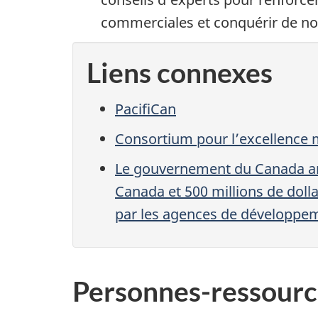
commerciales et conquérir de n
Liens connexes
PacifiCan
Consortium pour l’excellence
Le gouvernement du Canada an
Canada et 500 millions de dolla
par les agences de développem
Personnes-ressourc