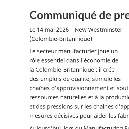
Communiqué de pre
Le 14 mai 2026 – New Westminster
(Colombie-Britannique)
Le secteur manufacturier joue un
rôle essentiel dans l’économie de
la Colombie-Britannique : il crée
des emplois de qualité, stimule les
chaînes d’approvisionnement et soutie
ressources naturelles et à la produc
et des pressions sur les chaînes d’a
mesures décisives pour aider les fabr
Aujourd’hui, lors du Manufacturing