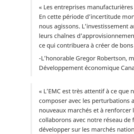
« Les entreprises manufacturières 
En cette période d’incertitude mon
nous agissons. L’investissement an
leurs chaînes d’approvisionnement 
ce qui contribuera à créer de bons
-L’honorable Gregor Robertson, mi
Développement économique Canad
« L’EMC est très attentif à ce que 
composer avec les perturbations ac
nouveaux marchés et à renforcer le
collaborons avec notre réseau de 
développer sur les marchés nation