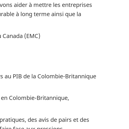
vons aider à mettre les entreprises
rable à long terme ainsi que la
du Canada (EMC)
rs au PIB de la Colombie-Britannique
s en Colombie-Britannique,
ratiques, des avis de pairs et des
faire face aux pressions