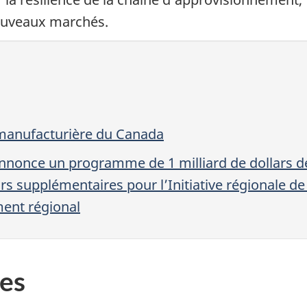
ouveaux marchés.
 manufacturière du Canada
nonce un programme de 1 milliard de dollars d
rs supplémentaires pour l’Initiative régionale d
ent régional
es