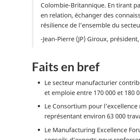
Colombie-Britannique. En tirant pa
en relation, échanger des connaiss
résilience de l’ensemble du secteu
-Jean-Pierre (JP) Giroux, préside
Faits en bref
Le secteur manufacturier contrib
et emploie entre 170 000 et 180 
Le Consortium pour l’excellence 
représentant environ 63 000 trava
Le Manufacturing Excellence Forum
conseils d’experts pour renforcer