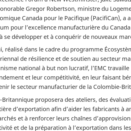
onorable Gregor Robertson, ministre du Logement
ique Canada pour le Pacifique (PacifiCan), a a
tium pour l’excellence manufacturière du Canada 
 à se développer et à conquérir de nouveaux mar
i, réalisé dans le cadre du programme Écosystè
iennal de résilience et de soutien au secteur ma
isme national à but non lucratif, l’EMC travaille
ndement et leur compétitivité, en leur faisant bé
enir le secteur manufacturier de la Colombie-Bri
ritannique proposera des ateliers, des évaluati
 d’exportation afin d’aider les fabricants à amé
chés et à renforcer leurs chaînes d’approvision
ivité et de la préparation à l’exportation dans le