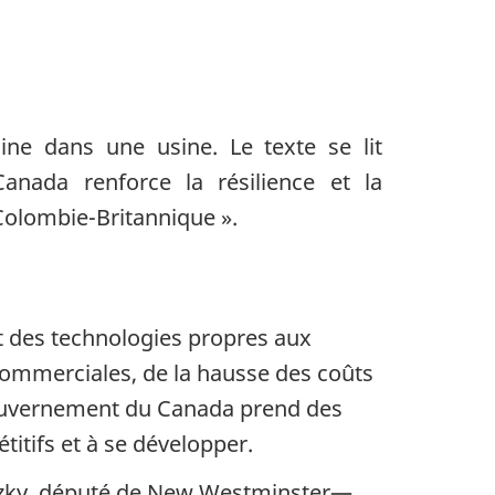
et des technologies propres aux
commerciales, de la hausse des coûts
 gouvernement du Canada prend des
itifs et à se développer.
atzky, député de New Westminster—