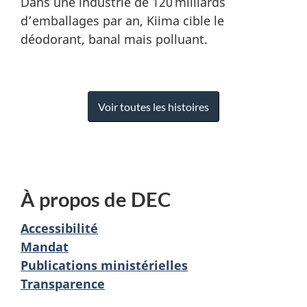
Dans une industrie de 120 milliards
d’emballages par an, Kiima cible le
déodorant, banal mais polluant.
Voir toutes les histoires
À propos de DEC
Accessibilité
Mandat
Publications ministérielles
Transparence