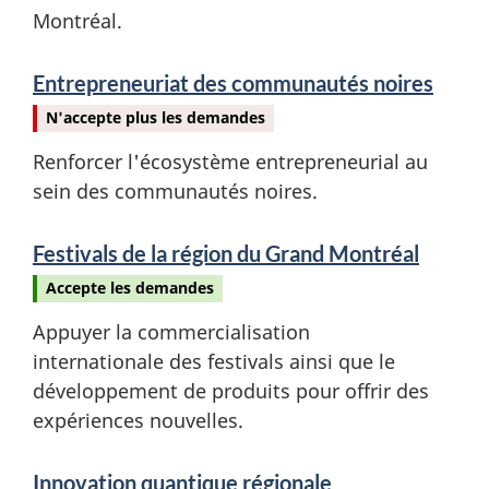
Montréal.
Entrepreneuriat des communautés noires
N'accepte plus les demandes
Renforcer l'écosystème entrepreneurial au
sein des communautés noires.
Festivals de la région du Grand Montréal
Accepte les demandes
Appuyer la commercialisation
internationale des festivals ainsi que le
développement de produits pour offrir des
expériences nouvelles.
Innovation quantique régionale