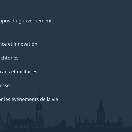
ropos du gouvernement
nce et innovation
ochtones
rans et militaires
esse
r les événements de la vie