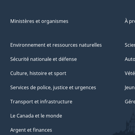
Ministères et organismes
À p
Environnement et ressources naturelles
Scie
Sécurité nationale et défense
Aut
Culture, histoire et sport
Vété
Services de police, justice et urgences
Jeun
Transport et infrastructure
Gére
Le Canada et le monde
Argent et finances