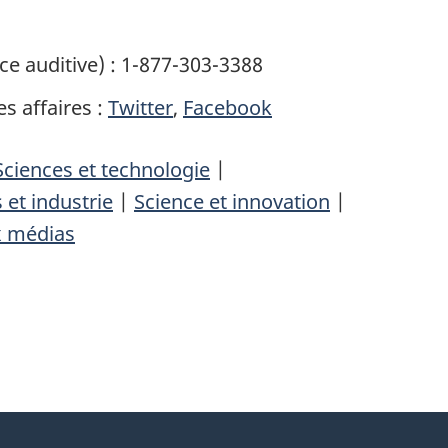
e auditive) : 1-877-303-3388
s affaires :
Twitter
,
Facebook
Sciences et technologie
|
 et industrie
|
Science et innovation
|
x médias