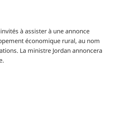
invités à assister à une annonce
loppement économique rural, au nom
tations. La ministre Jordan annoncera
e.