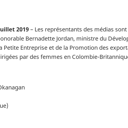
uillet 2019
– Les représentants des médias sont 
l’honorable Bernadette Jordan, ministre du Déve
a Petite Entreprise et de la Promotion des expor
 dirigées par des femmes en Colombie-Britanniqu
 Okanagan
ue)