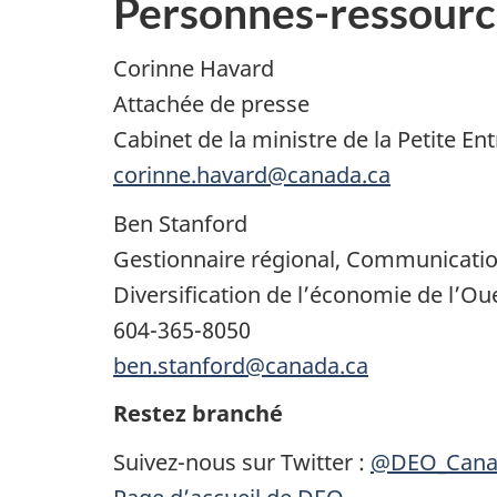
Personnes-ressourc
Corinne Havard
Attachée de presse
Cabinet de la ministre de la Petite En
corinne.havard@canada.ca
Ben Stanford
Gestionnaire régional, Communicati
Diversification de l’économie de l’O
604-365-8050
ben.stanford@canada.ca
Restez branché
Suivez-nous sur Twitter :
@DEO_Cana