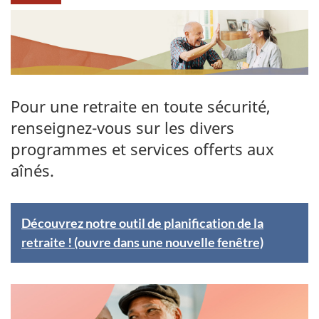
Pour une retraite en toute sécurité,
renseignez-vous sur les divers
programmes et services offerts aux
aînés.
E
Découvrez notre outil de planification de la
retraite ! (ouvre dans une nouvelle fenêtre)
n
v