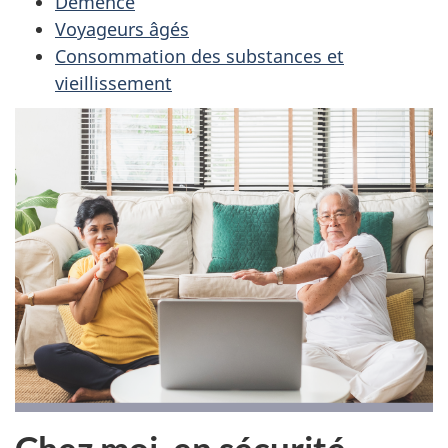
Démence
Voyageurs âgés
Consommation des substances et
vieillissement
Chez moi, en sécurité