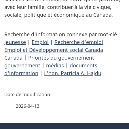
avec leur famille, contribuer à la vie civique,
sociale, politique et économique au Canada.
Recherche d'information connexe par mot-clé :
Jeunesse
|
Emploi
|
Recherche d'emploi
|
Emploi et Développement social Canada
|
Canada
|
Priorités du gouvernement
|
gouvernement
|
médias
|
documents
d'information
|
L'hon. Patricia A. Hajdu
D
é
2026-04-13
t