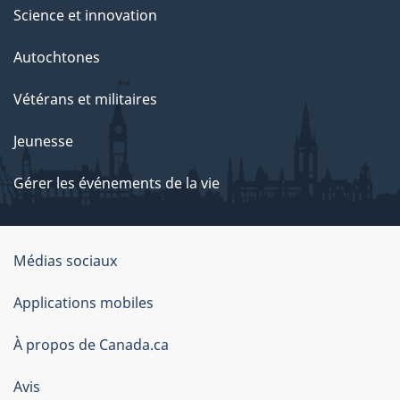
Science et innovation
Autochtones
Vétérans et militaires
Jeunesse
Gérer les événements de la vie
Organisation
Médias sociaux
du
Applications mobiles
gouvernement
du
À propos de Canada.ca
Canada
Avis