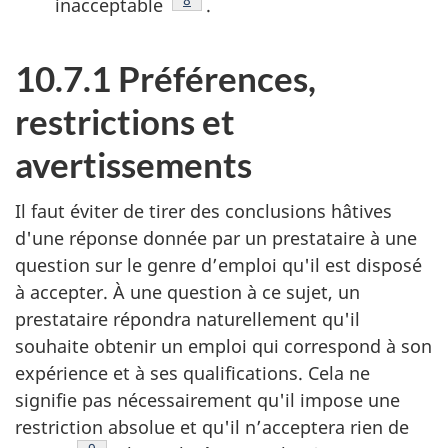
Note de bas de page
8
inacceptable
.
10.7.1 Préférences,
restrictions et
avertissements
Il faut éviter de tirer des conclusions hâtives
d'une réponse donnée par un prestataire à une
question sur le genre d’emploi qu'il est disposé
à accepter. À une question à ce sujet, un
prestataire répondra naturellement qu'il
souhaite obtenir un emploi qui correspond à son
expérience et à ses qualifications. Cela ne
signifie pas nécessairement qu'il impose une
restriction absolue et qu'il n’acceptera rien de