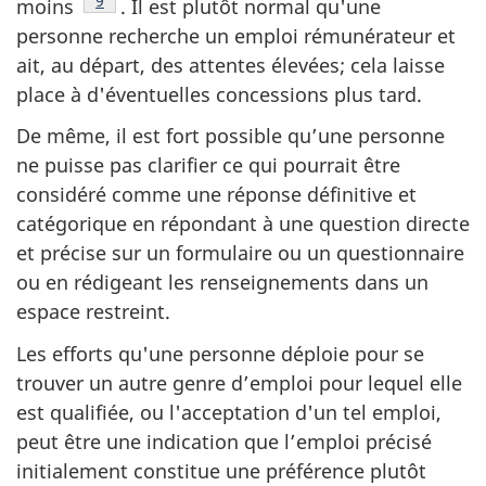
Note de bas de page
9
moins
. Il est plutôt normal qu'une
personne recherche un emploi rémunérateur et
ait, au départ, des attentes élevées; cela laisse
place à d'éventuelles concessions plus tard.
De même, il est fort possible qu’une personne
ne puisse pas clarifier ce qui pourrait être
considéré comme une réponse définitive et
catégorique en répondant à une question directe
et précise sur un formulaire ou un questionnaire
ou en rédigeant les renseignements dans un
espace restreint.
Les efforts qu'une personne déploie pour se
trouver un autre genre d’emploi pour lequel elle
est qualifiée, ou l'acceptation d'un tel emploi,
peut être une indication que l’emploi précisé
initialement constitue une préférence plutôt