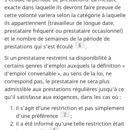
exacte dans laquelle ils devront faire preuve de
cette volonté variera selon la catégorie à laquelle
ils appartiennent (travailleur de longue date,
prestataire fréquent ou prestataire occasionnel)
et le nombre de semaines de la période de
Note de bas de page
6
prestations qui s'est écoulé
.
Si un prestataire restreint sa disponibilité à
certains genres d’emploi auxquels la définition «
d’emploi convenable », au sens de la loi, ne
correspond pas, le prestataire ne sera plus
admissible aux prestations régulières jusqu'à ce
qu’il satisfasse aux exigences, dans les cas où :
il s'agit d'une restriction et pas simplement
Note de bas de page
7
d'une préférence
;
il a été informé qu'une telle restriction était