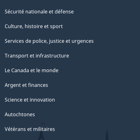
t
Sécurité nationale et défense
t
e
Culture, histoire et sport
p
Services de police, justice et urgences
a
g
Transport et infrastructure
e
Le Canada et le monde
Argent et finances
Science et innovation
Autochtones
Vétérans et militaires