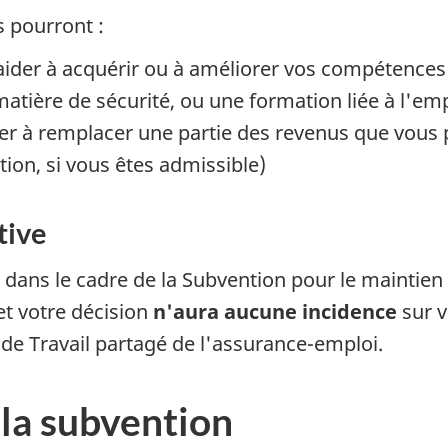
s pourront :
 aider à acquérir ou à améliorer vos compétence
atière de sécurité, ou une formation liée à l'emp
er à remplacer une partie des revenus que vous 
tion, si vous êtes admissible)
tive
e dans le cadre de la Subvention pour le maintien
et votre décision
n'aura aucune incidence
sur v
s de Travail partagé de l'assurance-emploi.
la subvention