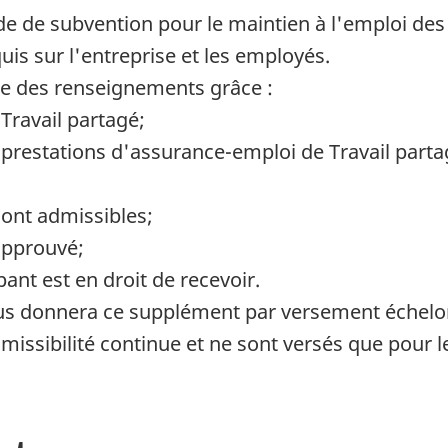
 de subvention pour le maintien à l'emploi des t
is sur l'entreprise et les employés.
ude des renseignements grâce :
 Travail partagé;
prestations d'assurance-emploi de Travail parta
sont admissibles;
approuvé;
ant est en droit de recevoir.
ous donnera ce supplément par versement échelo
issibilité continue et ne sont versés que pour 