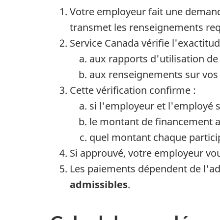
Votre employeur fait une demande
transmet les renseignements requ
Service Canada vérifie l'exactit
aux rapports d'utilisation de
aux renseignements sur vos 
Cette vérification confirme :
si l'employeur et l'employé 
le montant de financement 
quel montant chaque particip
Si approuvé, votre employeur v
Les paiements dépendent de l'adm
admissibles
.