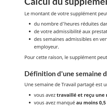
Calcul du suppléme
Le montant de votre supplément peut 
du nombre d'heures réduites dan
de votre admissibilité aux prest
des semaines admissibles en vert
employeur.
Pour cette raison, le supplément peu
Définition d'une semaine d
Une semaine de Travail partagé est u
vous avez
travaillé et reçu un
vous avez manqué
au moins 0,5