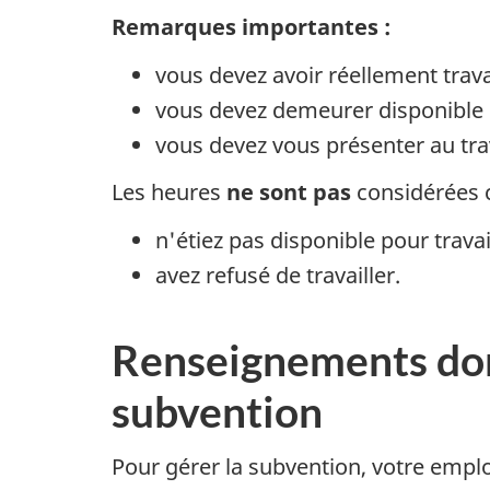
Remarques importantes :
vous devez avoir réellement travai
vous devez demeurer disponible p
vous devez vous présenter au travai
Les heures
ne sont pas
considérées c
n'étiez pas disponible pour travai
avez refusé de travailler.
Renseignements dont
subvention
Pour gérer la subvention, votre employ