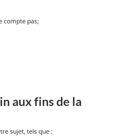
 ne compte pas;
 aux fins de la
e sujet, tels que :