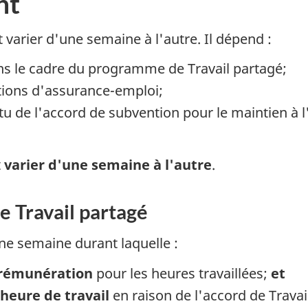
nt
varier d'une semaine à l'autre. Il dépend :
s le cadre du programme de Travail partagé;
ations d'assurance-emploi;
u de l'accord de subvention pour le maintien à l'
t
varier d'une semaine à l'autre
.
e Travail partagé
ne semaine durant laquelle :
e rémunération
pour les heures travaillées;
et
 heure de travail
en raison de l'accord de Travai