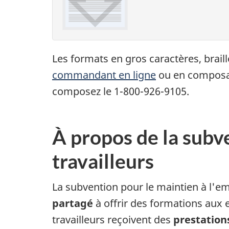
Les formats en gros caractères, brail
commandant en ligne
ou en composant
composez le 1-800-926-9105.
À propos de la subve
travailleurs
La subvention pour le maintien à l'e
partagé
à offrir des formations aux 
travailleurs reçoivent des
prestation