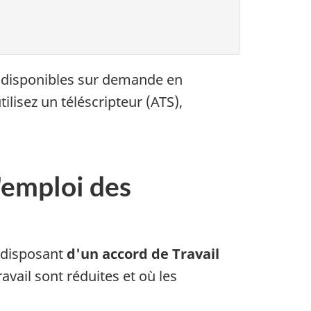
nt disponibles sur demande en
lisez un téléscripteur (ATS),
'emploi des
s disposant
d'un accord de Travail
vail sont réduites et où les