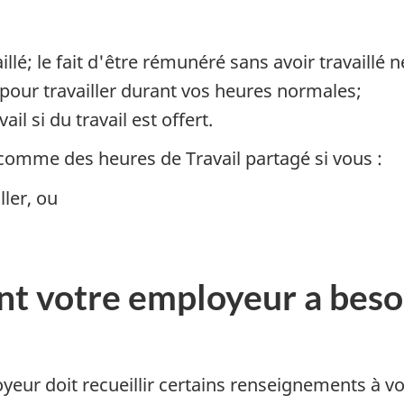
llé; le fait d'être rémunéré sans avoir travaillé
our travailler durant vos heures normales;
l si du travail est offert.
omme des heures de Travail partagé si vous :
ller, ou
 votre employeur a besoin
eur doit recueillir certains renseignements à votr