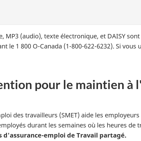
le, MP3 (audio), texte électronique, et DAISY so
 le 1 800 O-Canada (1-800-622-6232). Si vous uti
ntion pour le maintien à l
mploi des travailleurs (SMET) aide les employeur
employés durant les semaines où les heures de tra
s d'assurance-emploi de Travail partagé.