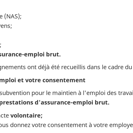
e (NAS);
ens;
;
ssurance-emploi brut.
gnements ont déjà été recueillis dans le cadre d
emploi et votre consentement
subvention pour le maintien à l'emploi des trava
prestations d'assurance-emploi brut.
acte
volontaire;
, vous donnez votre consentement à votre employe