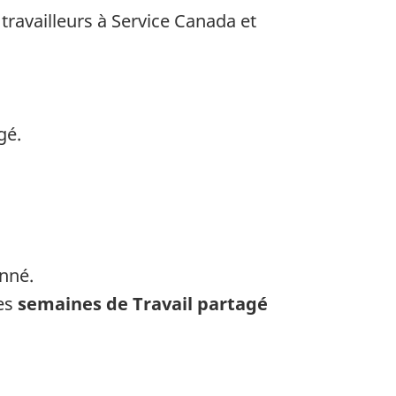
ravailleurs à Service Canada et
gé.
nné.
les
semaines de Travail partagé