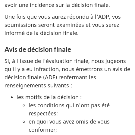
avoir une incidence sur la décision finale.
Une fois que vous aurez répondu à l'ADP, vos
soumissions seront examinées et vous serez
informé de la décision finale.
Avis de décision finale
Si, à l'issue de l'évaluation finale, nous jugeons
qu'il y a eu infraction, nous émettrons un avis de
décision finale (ADF) renfermant les
renseignements suivants :
les motifs de la décision :
les conditions qui n'ont pas été
respectées;
en quoi vous avez omis de vous
conformer;