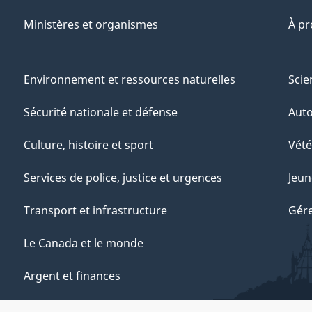
Ministères et organismes
À p
Environnement et ressources naturelles
Scie
Sécurité nationale et défense
Aut
Culture, histoire et sport
Vété
Services de police, justice et urgences
Jeun
Transport et infrastructure
Gére
Le Canada et le monde
Argent et finances