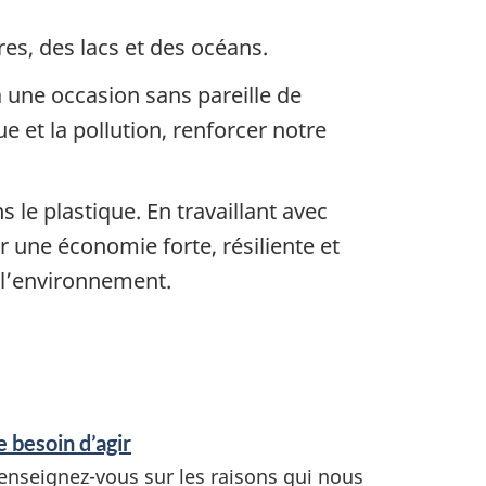
es, des lacs et des océans.
a une occasion sans pareille de
 et la pollution, renforcer notre
le plastique. En travaillant avec
 une économie forte, résiliente et
 l’environnement.
e besoin d’agir
enseignez-vous sur les raisons qui nous