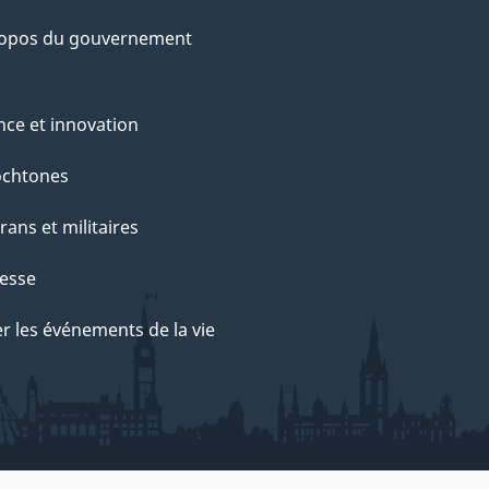
ropos du gouvernement
nce et innovation
ochtones
rans et militaires
esse
r les événements de la vie