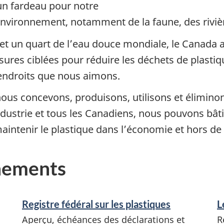
 un fardeau pour notre
nvironnement, notamment de la faune, des rivièr
e et un quart de l’eau douce mondiale, le Canada 
ures ciblées pour réduire les déchets de plastique
 endroits que nous aimons.
us concevons, produisons, utilisons et éliminons 
dustrie et tous les Canadiens, nous pouvons bâtir
aintenir le plastique dans l’économie et hors de
gnements
Registre fédéral sur les plastiques
L
Aperçu, échéances des déclarations et
R