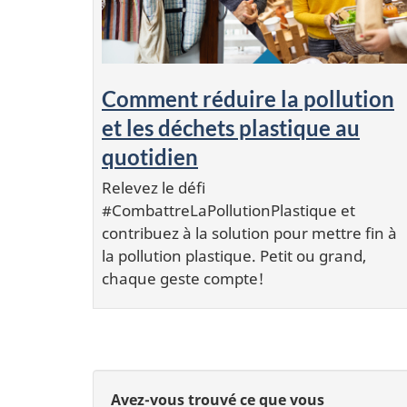
Comment réduire la pollution
et les déchets plastique au
quotidien
Relevez le défi
#CombattreLaPollutionPlastique et
contribuez à la solution pour mettre fin à
la pollution plastique. Petit ou grand,
chaque geste compte!
D
D
Avez-vous trouvé ce que vous