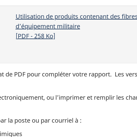
Utilisation de produits contenant des fibre
d’équipement militaire
[
PDF
- 258
Ko
]
rmat de PDF pour compléter votre rapport. Les ve
ectroniquement, ou l’imprimer et remplir les ch
r la poste ou par courriel à :
himiques