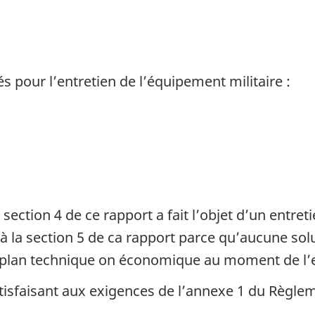
s pour l’entretien de l’équipement militaire :
la section 4 de ce rapport a fait l’objet d’un ent
e à la section 5 de ca rapport parce qu’aucune s
le plan technique on économique au moment de l’e
atisfaisant aux exigences de l’annexe 1 du Règle