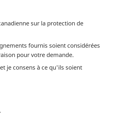
 canadienne sur la protection de
seignements fournis soient considérées
a raison pour votre demande.
t je consens à ce qu'ils soient
.