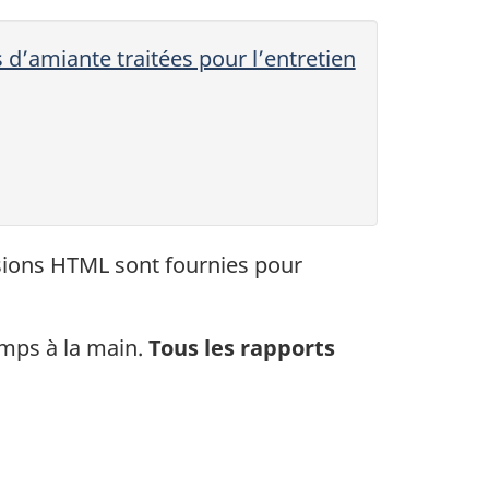
s d’amiante traitées pour l’entretien
rsions HTML sont fournies pour
amps à la main.
Tous les rapports