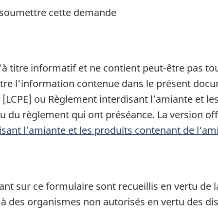
à soumettre cette demande
à titre informatif et ne contient peut-être pas to
tre l'information contenue dans le présent docu
[LCPE] ou Règlement interdisant l’amiante et les
i ou du règlement qui ont préséance. La version of
sant l’amiante et les produits contenant de l‘a
t sur ce formulaire sont recueillis en vertu de la
 à des organismes non autorisés en vertu des dis