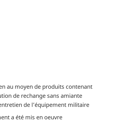
retien au moyen de produits contenant
olution de rechange sans amiante
ntretien de l’équipement militaire
ment a été mis en oeuvre