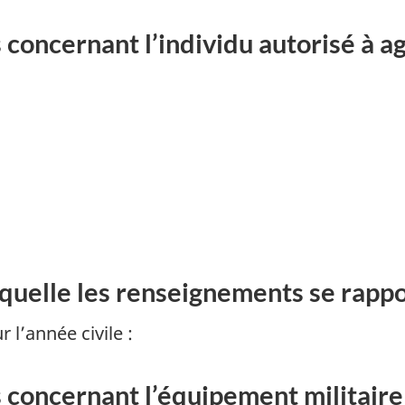
concernant l’individu autorisé à agi
laquelle les renseignements se rapp
l’année civile :
 concernant l’équipement militaire