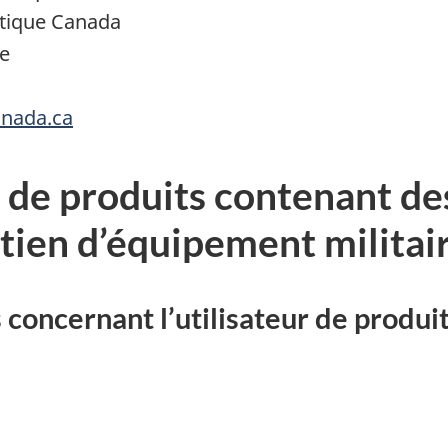
tique Canada
ge
anada.ca
n de produits contenant de
etien d’équipement militai
 concernant l’utilisateur de produi