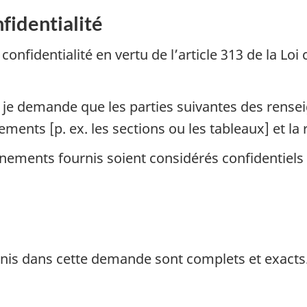
fidentialité
confidentialité en vertu de l’article 313 de la Loi
CPE, je demande que les parties suivantes des ren
ements [p. ex. les sections ou les tableaux] et l
nements fournis soient considérés confidentiels e
rnis dans cette demande sont complets et exacts