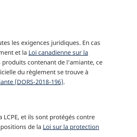
utes les exigences juridiques. En cas
ment et la
Loi canadienne sur la
 produits contenant de l‘amiante, ce
ficielle du règlement se trouve à
miante (DORS-2018-196)
.
 LCPE, et ils sont protégés contre
positions de la
Loi sur la protection