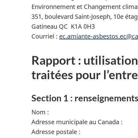
Environnement et Changement clima
351, boulevard Saint-Joseph, 10e éta
Gatineau QC K1A 0H3
Courriel :
ec.amiante-asbestos.ec@c
Rapport : utilisatio
traitées pour l’entr
Section 1 : renseignements
Nom :
Adresse municipale au Canada :
Adresse postale :