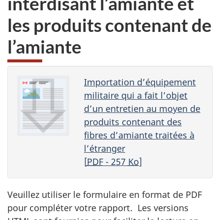
interdisant l’amiante et
au
les produits contenant de
sondage
du
l’amiante
site
web,
Importation d’équipement
militaire qui a fait l’objet
d’un entretien au moyen de
produits contenant des
fibres d’amiante traitées à
l’étranger
[
PDF
- 257
Ko
]
Veuillez utiliser le formulaire en format de PDF
pour compléter votre rapport. Les versions