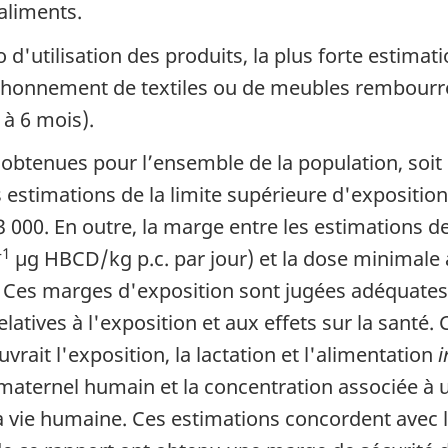
aliments.
d'utilisation des produits, la plus forte estimati
onnement de textiles ou de meubles rembourrés 
 à 6 mois).
tenues pour l’ensemble de la population, soit l
es estimations de la limite supérieure d'expositio
00. En outre, la marge entre les estimations de 
-1
µg HBCD/kg p.c. par jour) et la dose minimale
0. Ces marges d'exposition sont jugées adéquates 
latives à l'exposition et aux effets sur la santé
rait l'exposition, la lactation et l'alimentation
i
 maternel humain et la concentration associée à u
a vie humaine. Ces estimations concordent avec 