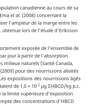
population canadienne au cours de sa
d'Ema
et al.
(2008) concernant la
iser l'ampleur de la marge entre les
 obtenue lors de l'étude d'Eriksson
s fortement exposée de l'ensemble de
ar jour à partir de l'absorption
es milieux naturels (Santé Canada,
(2009) pour des nourrissons allaités
Les expositions des nourrissons âgés
-2
taient de 1,0 × 10
µg ΣHBCD/kg p.c.
la limite supérieure d'exposition
compte des concentrations d'HBCD