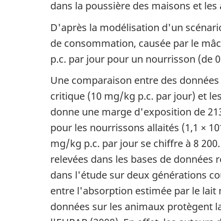
dans la poussière des maisons et les 
D'après la modélisation d'un scénario 
de consommation, causée par le mâch
p.c. par jour pour un nourrisson (de 0
Une comparaison entre des données ob
critique (10 mg/kg p.c. par jour) et l
donne une marge d'exposition de 213 0
pour les nourrissons allaités (1,1 × 10
mg/kg p.c. par jour se chiffre à 8 20
relevées dans les bases de données re
dans l'étude sur deux générations couv
entre l'absorption estimée par le lait
données sur les animaux protègent l