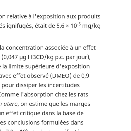
on relative à l'exposition aux produits
-5
ignifugés, était de 5,6 × 10
mg/kg
a concentration associée à un effet
n (0,047 µg HBCD/kg p.c. par jour),
la limite supérieure d'exposition
 avec effet observé (DMEO) de 0,9
pour dissiper les incertitudes
. Comme l'absorption chez les rats
n utero
, on estime que les marges
n effet critique dans la base de
les conclusions formulées dans
5