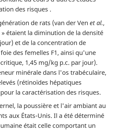
ation des risques .
 génération de rats (van der Ven
et al.
,
 » étaient la diminution de la densité
jour) et de la concentration de
 foie des femelles F1, ainsi qu'une
ritique, 1,45 mg/kg p.c. par jour).
eneur minérale dans l'os trabéculaire,
levés (rétinoïdes hépatiques
 pour la caractérisation des risques.
rnel, la poussière et l'air ambiant au
s aux États-Unis. Il a été déterminé
 humaine était celle comportant un