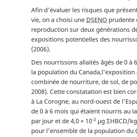
Afin d'évaluer les risques que prése
vie, on a choisi une
DSENO
prudente d
reproduction sur deux générations de 
expositions potentielles des nourriss
(2006).
Des nourrissons allaités âgés de 0 à
la population du Canada,l'exposition 
combinée de nourriture, de sol, de p
2008). Cette constatation est bien co
à La Corogne, au nord-ouest de l'Espa
de 0 à 6 mois qui étaient nourris au l
-2
par jour et de 4,0 × 10
µg ΣHBCD/kg p.
pour l'ensemble de la population du 