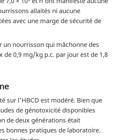
e 7,0 × 10
et n'ont manifesté aucune
ourrissons allaités ni aucune
étées avec une marge de sécurité de
ur un nourrisson qui mâchonne des
 de 0,9 mg/kg p.c. par jour est de 1,8
ine
ité sur l'HBCD est modéré. Bien que
études de génotoxicité disponibles
ion de deux générations était
es bonnes pratiques de laboratoire.