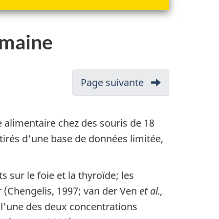
umaine
Page suivante
-
Conclusion
proposée
ie alimentaire chez des souris de 18
tirés d'une base de données limitée,
clododécane
sur le foie et la thyroïde; les
r (Chengelis, 1997; van der Ven
et al.,
l'une des deux concentrations