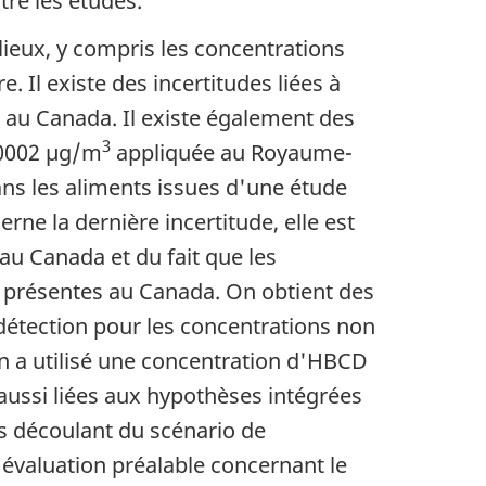
tre les études.
lieux, y compris les concentrations
e. Il existe des incertitudes liées à
e au Canada. Il existe également des
3
0,0002 µg/m
appliquée au Royaume-
dans les aliments issues d'une étude
erne la dernière incertitude, elle est
au Canada et du fait que les
 présentes au Canada. On obtient des
 détection pour les concentrations non
n a utilisé une concentration d'HBCD
ussi liées aux hypothèses intégrées
s découlant du scénario de
'évaluation préalable concernant le