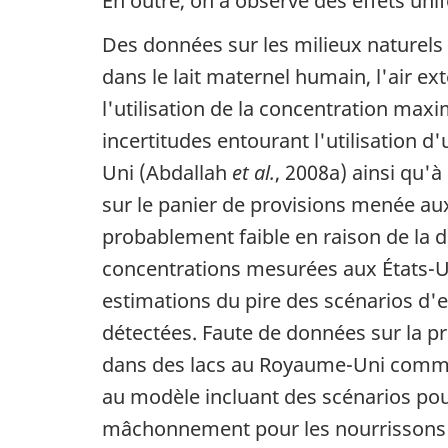
En outre, on a observé des effets uni
Des données sur les milieux naturels 
dans le lait maternel humain, l'air exté
l'utilisation de la concentration max
incertitudes entourant l'utilisation 
Uni (Abdallah
et al.
, 2008a) ainsi qu'
sur le panier de provisions menée au
probablement faible en raison de la d
concentrations mesurées aux États-U
estimations du pire des scénarios d'e
détectées. Faute de données sur la p
dans des lacs au Royaume-Uni comme 
au modèle incluant des scénarios po
mâchonnement pour les nourrissons et 