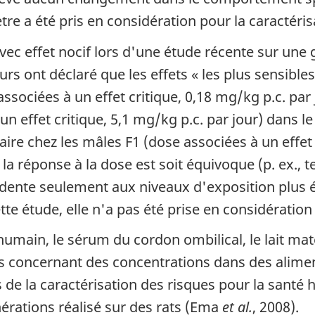
re a été pris en considération pour la caractéris
vec effet nocif lors d'une étude récente sur une
urs ont déclaré que les effets « les plus sensibles
sociées à un effet critique, 0,18 mg/kg p.c. par 
un effet critique, 5,1 mg/kg p.c. par jour) dans le
e chez les mâles F1 (dose associées à un effet c
a réponse à la dose est soit équivoque (p. ex., t
idente seulement aux niveaux d'exposition plus é
ette étude, elle n'a pas été prise en considération
umain, le sérum du cordon ombilical, le lait mate
 concernant des concentrations dans des aliment
ns de la caractérisation des risques pour la santé
érations réalisé sur des rats (Ema
et al.
, 2008).