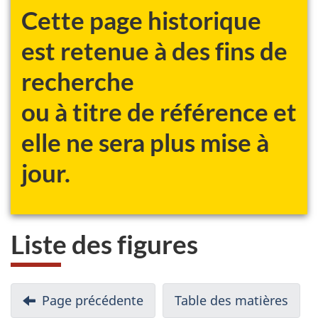
Cette page historique
est retenue à des fins de
recherche
ou à titre de référence et
elle ne sera plus mise à
jour.
Liste des figures
N
Page précédente
-
Table des matières
-
a