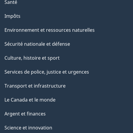
Santé
a
g
Impôts
e
Environnement et ressources naturelles
Sécurité nationale et défense
Culture, histoire et sport
Services de police, justice et urgences
Transport et infrastructure
Le Canada et le monde
Argent et finances
Science et innovation