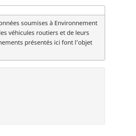
s données soumises à Environnement
 véhicules routiers et de leurs
nements présentés ici font l’objet