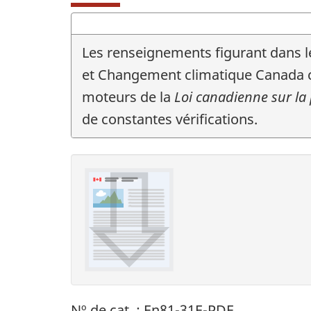
Les renseignements figurant dans l
et Changement climatique Canada c
moteurs de la
Loi canadienne sur la
de constantes vérifications.
Nº de cat. : En81-31E-PDF