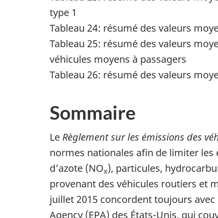
type 1
Tableau 24: résumé des valeurs moye
Tableau 25: résumé des valeurs moye
véhicules moyens à passagers
Tableau 26: résumé des valeurs moye
Sommaire
Le
Règlement sur les émissions des véh
normes nationales afin de limiter l
d’azote (NO
), particules, hydrocar
x
provenant des véhicules routiers et
juillet 2015 concordent toujours avec
Agency (EPA)
des États-Unis, qui cou