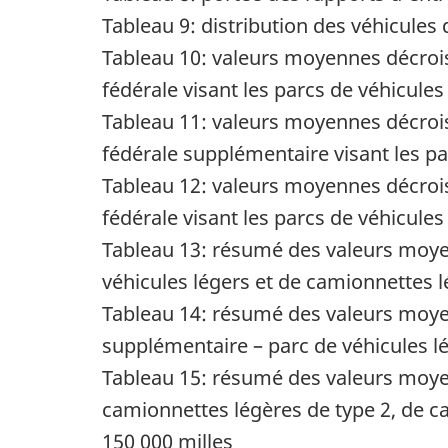
Tableau 9: distribution des véhicul
Tableau 10: valeurs moyennes décr
fédérale visant les parcs de véhicules
Tableau 11: valeurs moyennes décr
fédérale supplémentaire visant les par
Tableau 12: valeurs moyennes décr
fédérale visant les parcs de véhicules
Tableau 13: résumé des valeurs m
véhicules légers et de camionnettes l
Tableau 14: résumé des valeurs m
supplémentaire – parc de véhicules lé
Tableau 15: résumé des valeurs m
camionnettes légères de type 2, de c
150 000 milles