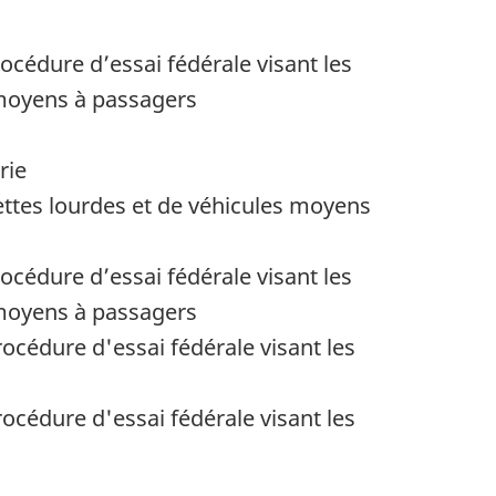
océdure d’essai fédérale visant les
s moyens à passagers
rie
ttes lourdes et de véhicules moyens
océdure d’essai fédérale visant les
s moyens à passagers
océdure d'essai fédérale visant les
océdure d'essai fédérale visant les