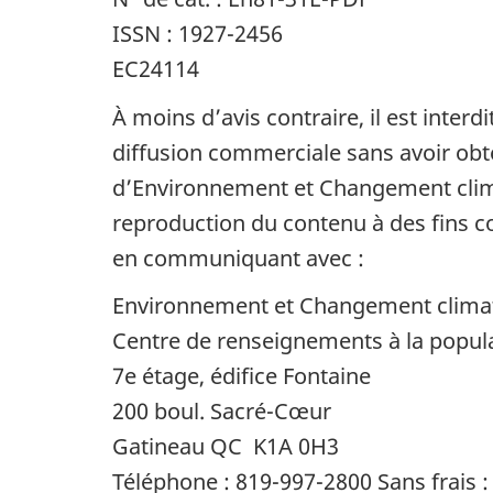
ISSN : 1927-2456
EC24114
À moins d’avis contraire, il est interd
diffusion commerciale sans avoir obte
d’Environnement et Changement clima
reproduction du contenu à des fins c
en communiquant avec :
Environnement et Changement clima
Centre de renseignements à la popul
7e étage, édifice Fontaine
200 boul. Sacré-Cœur
Gatineau QC K1A 0H3
Téléphone : 819-997-2800 Sans frais 