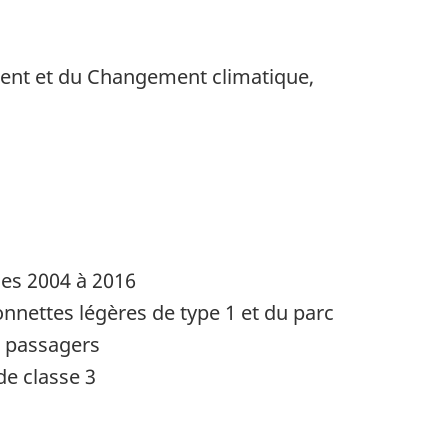
ment et du Changement climatique,
es 2004 à 2016
nnettes légères de type 1 et du parc
à passagers
de classe 3