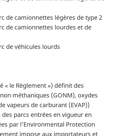
c de camionnettes légères de type 2
rc de camionnettes lourdes et de
c de véhicules lourds
é « le Règlement ») définit des
es non méthaniques (GONM), oxydes
de vapeurs de carburant (EVAP))
 des parcs entrées en vigueur en
es par l’
Environmental Protection
glement impose aux importateurs et