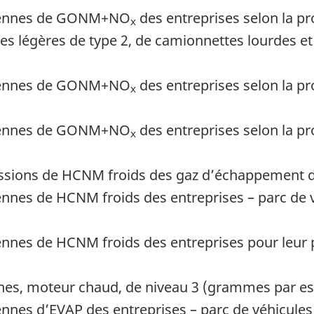
oyennes de GONM+NO
des entreprises selon la pr
x
s légères de type 2, de camionnettes lourdes e
oyennes de GONM+NO
des entreprises selon la pr
x
oyennes de GONM+NO
des entreprises selon la pr
x
sions de HCNM froids des gaz d’échappement d
nnes de HCNM froids des entreprises – parc de v
nnes de HCNM froids des entreprises pour leur 
nes, moteur chaud, de niveau 3 (grammes par es
nes d’EVAP des entreprises – parc de véhicules 