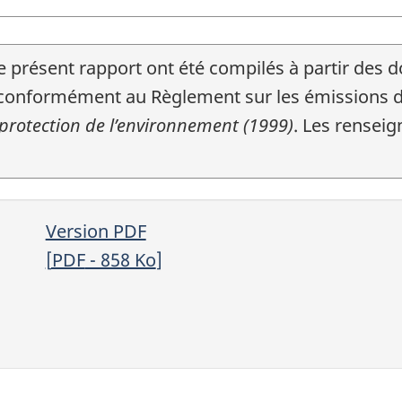
e présent rapport ont été compilés à partir de
onformément au Règlement sur les émissions des
 protection de l’environnement (1999)
. Les renseig
Version PDF
[
PDF
- 858
Ko
]