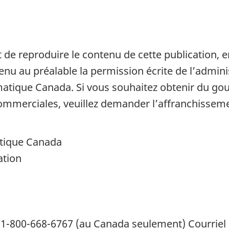
it de reproduire le contenu de cette publication, en
nu au préalable la permission écrite de l’admini
tique Canada. Si vous souhaitez obtenir du go
ommerciales, veuillez demander l’affranchisseme
tique Canada
ation
: 1-800-668-6767 (au Canada seulement) Courriel