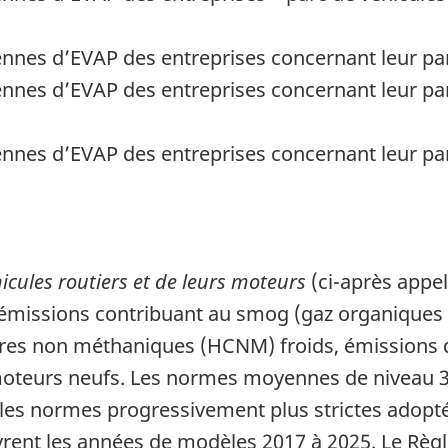
nnes d’EVAP des entreprises concernant leur par
nnes d’EVAP des entreprises concernant leur pa
nnes d’EVAP des entreprises concernant leur par
icules routiers et de leurs moteurs
(ci-après appel
es émissions contribuant au smog (gaz organiqu
bures non méthaniques (HCNM) froids, émissions 
 moteurs neufs. Les normes moyennes de niveau 3
 les normes progressivement plus strictes adopté
vrent les années de modèles 2017 à 2025. Le Rè