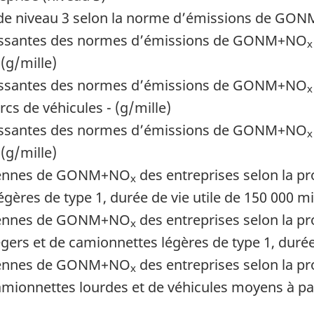
es de niveau 3 selon la norme d’émissions de G
oissantes des normes d’émissions de GONM+NO
x
 (g/mille)
oissantes des normes d’émissions de GONM+NO
x
cs de véhicules - (g/mille)
oissantes des normes d’émissions de GONM+NO
x
 (g/mille)
oyennes de GONM+NO
des entreprises selon la pr
x
égères de type 1, durée de vie utile de
150 000 mi
oyennes de GONM+NO
des entreprises selon la pr
x
gers et de camionnettes légères de type 1, durée
oyennes de GONM+NO
des entreprises selon la pr
x
amionnettes lourdes et de véhicules moyens à pas