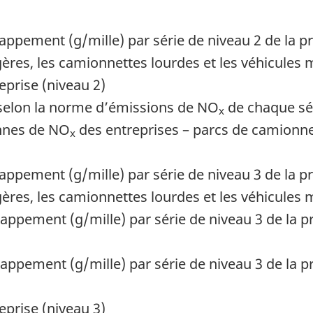
pement (g/mille) par série de niveau 2 de la pr
gères, les camionnettes lourdes et les véhicule
eprise (niveau 2)
s selon la norme d’émissions de NO
de chaque sé
x
nnes de NO
des entreprises – parcs de camionne
x
pement (g/mille) par série de niveau 3 de la pr
gères, les camionnettes lourdes et les véhicule
ppement (g/mille) par série de niveau 3 de la pr
ppement (g/mille) par série de niveau 3 de la pr
eprise (niveau 3)