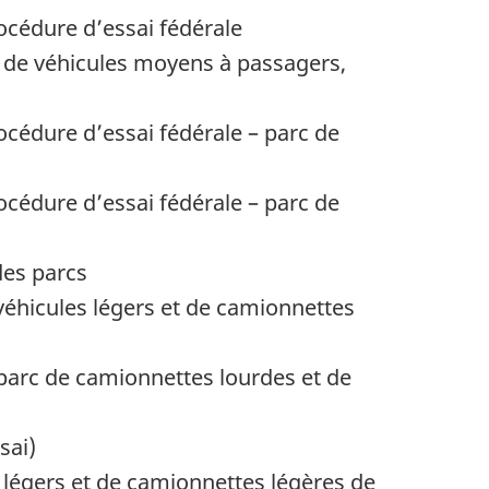
océdure d’essai fédérale
t de véhicules moyens à passagers,
océdure d’essai fédérale – parc de
océdure d’essai fédérale – parc de
es parcs
éhicules légers et de camionnettes
parc de camionnettes lourdes et de
sai)
légers et de camionnettes légères de