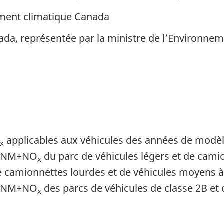
ment climatique Canada
ada, représentée par la ministre de l’Environne
applicables aux véhicules des années de modèl
x
GONM+NO
du parc de véhicules légers et de camio
x
de camionnettes lourdes et de véhicules moyens 
GONM+NO
des parcs de véhicules de classe 2B et 
x