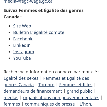
media@fegc-wage.gc.ca
Suivez Femmes et Égalité des genres
Canada :
Site Web
Bulletin L’égalité compte
Facebook
LinkedIn
Instagram
YouTube
Recherche d'information connexe par mot-clé :
Égalité des sexes
|
Femmes et Égalité des
genres Canada
|
Toronto
|
Femmes et filles
|
demandeurs de financement
|
grand public
|
médias
|
organisations non gouvernementales
|
femmes
|
communiqués de presse
|
L'hon.