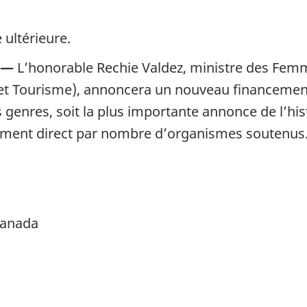
 ultérieure.
) —
L’honorable Rechie Valdez, ministre des Femme
es et Tourisme), annoncera un nouveau financeme
des genres, soit la plus importante annonce de l’h
ement direct par nombre d’organismes soutenus
Canada