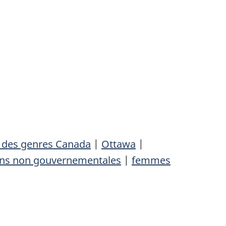
 des genres Canada
|
Ottawa
|
ons non gouvernementales
|
femmes