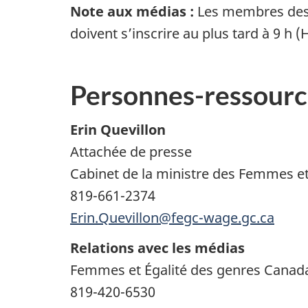
Note aux médias :
Les membres des 
doivent s’inscrire au plus tard à 9 h (
Personnes-ressourc
Erin Quevillon
Attachée de presse
Cabinet de la ministre des Femmes et d
819-661-2374
Erin.Quevillon@fegc-wage.gc.ca
Relations avec les médias
Femmes et Égalité des genres Cana
819-420-6530