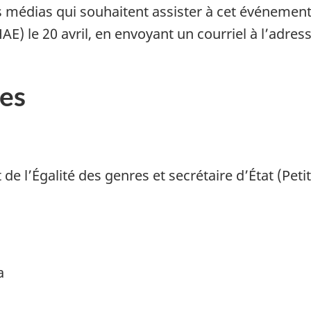
médias qui souhaitent assister à cet événement 
HAE) le 20 avril, en envoyant un courriel à l’adres
es
e l’Égalité des genres et secrétaire d’État (Peti
da