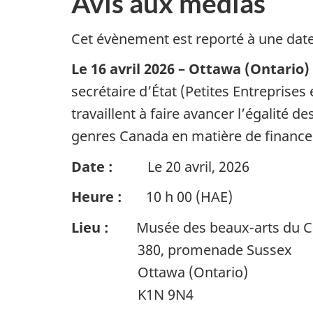
Avis aux médias
Cet évènement est reporté à une date
Le 16 avril 2026 – Ottawa (Ontario
secrétaire d’État (Petites Entrepris
travaillent à faire avancer l’égalité 
genres Canada en matière de financ
Date :
Le 20 avril, 2026
Heure :
10 h 00 (HAE)
Lieu :
Musée des beaux-arts du 
380, promenade Sussex
Ottawa (Ontario)
K1N 9N4