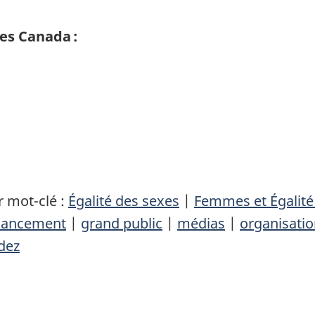
es Canada :
 mot-clé :
Égalité des sexes
|
Femmes et Égalité
nancement
|
grand public
|
médias
|
organisati
dez