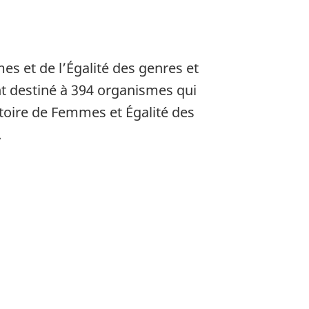
s et de l’Égalité des genres et
nt destiné à 394 organismes qui
istoire de Femmes et Égalité des
.