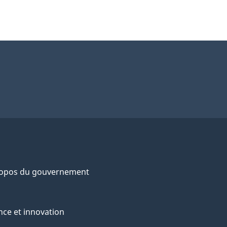
ropos du gouvernement
nce et innovation