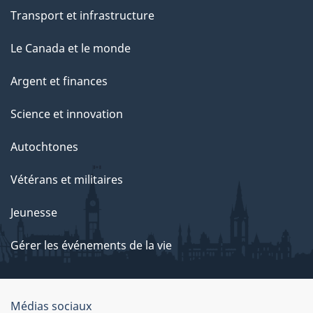
Transport et infrastructure
Le Canada et le monde
Argent et finances
Science et innovation
Autochtones
Vétérans et militaires
Jeunesse
Gérer les événements de la vie
Organisation
Médias sociaux