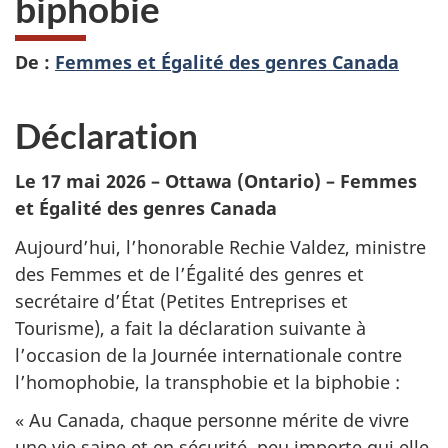
biphobie
De :
Femmes et Égalité des genres Canada
Déclaration
Le 17 mai 2026 – Ottawa (Ontario) – Femmes
et Égalité des genres Canada
Aujourd’hui, l’honorable Rechie Valdez, ministre
des Femmes et de l’Égalité des genres et
secrétaire d’État (Petites Entreprises et
Tourisme), a fait la déclaration suivante à
l’occasion de la Journée internationale contre
l’homophobie, la transphobie et la biphobie :
« Au Canada, chaque personne mérite de vivre
une vie saine et en sécurité, peu importe qui elle