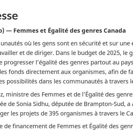
sse
io) — Femmes et Égalité des genres Canada
nautés où les gens sont en sécurité et sur une
vailler et de diriger. Dans le budget de 2025, le
re progresser l’égalité des genres partout au pay
s fonds directement aux organismes, afin de fai
 les possibilités dans les communautés à travers 
, ministre des Femmes et de l’Égalité des genres 
ée de Sonia Sidhu, députée de Brampton-Sud, a
nger les projets de 395 organismes à travers le C
nce de financement de Femmes et Égalité des genr