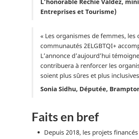
L’honorable Rechie Valdez, mini
Entreprises et Tourisme)
« Les organismes de femmes, les o
communautés 2ELGBTQI+ accomplisse
L’annonce d’aujourd’hui témoigne 
contribuera à renforcer les organ
soient plus sûres et plus inclusive
Sonia Sidhu, Députée, Brampto
Faits en bref
Depuis 2018, les projets financé