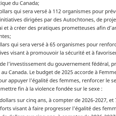
tique du Canada;
llars qui sera versé à 112 organismes pour préve
nitiatives dirigées par des Autochtones, de pro
sai et à créer des pratiques prometteuses afin d’a
ntes;
llars qui sera versé à 65 organismes pour renfo
ives visant à promouvoir la sécurité et à favorise
 de l’investissement du gouvernement fédéral, pr
ut au Canada. Le budget de 2025 accorde à Femme
pour appuyer l’égalité des femmes, renforcer le
mettre fin à la violence fondée sur le sexe :
llars sur cinq ans, à compter de 2026-2027, et 76
 efforts visant à faire progresser l’égalité des fe