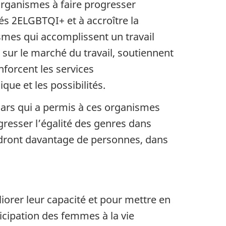
rganismes à faire progresser
és 2ELGBTQI+ et à accroître la
ismes qui accomplissent un travail
sur le marché du travail, soutiennent
nforcent les services
ue et les possibilités.
lars qui a permis à ces organismes
gresser l’égalité des genres dans
indront davantage de personnes, dans
iorer leur capacité et pour mettre en
cipation des femmes à la vie