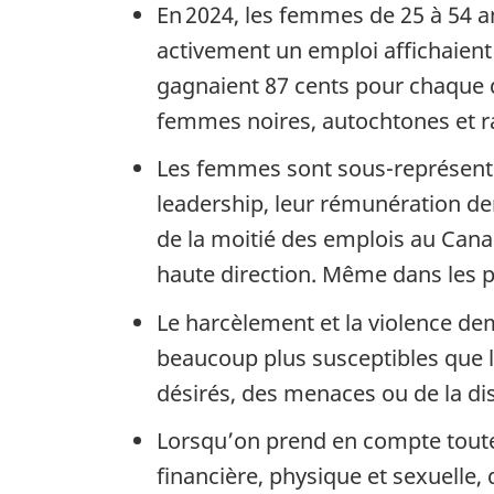
En 2024, les femmes de 25 à 54 a
activement un emploi affichaient 
gagnaient 87 cents pour chaque d
femmes noires, autochtones et r
Les femmes sont sous-représenté
leadership, leur rémunération d
de la moitié des emplois au Can
haute direction. Même dans les po
Le harcèlement et la violence d
beaucoup plus susceptibles que 
désirés, des menaces ou de la dis
Lorsqu’on prend en compte toutes
financière, physique et sexuell