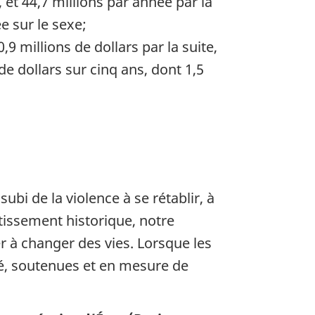
et 44,7 millions par année par la
e sur le sexe;
9 millions de dollars par la suite,
 dollars sur cinq ans, dont 1,5
i de la violence à se rétablir, à
estissement historique, notre
 à changer des vies. Lorsque les
é, soutenues et en mesure de