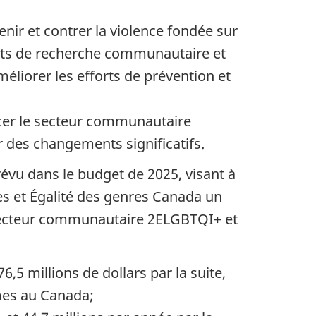
nir et contrer la violence fondée sur
jets de recherche communautaire et
méliorer les efforts de prévention et
rcer le secteur communautaire
r des changements significatifs.
évu dans le budget de 2025, visant à
s et Égalité des genres Canada un
 secteur communautaire 2ELGBTQI+ et
,5 millions de dollars par la suite,
mmes au Canada;