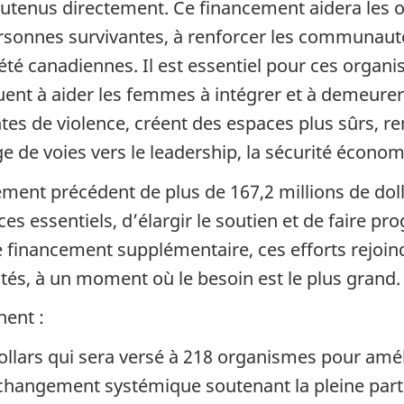
tenus directement. Ce financement aidera les o
personnes survivantes, à renforcer les communaut
iété canadiennes. Il est essentiel pour ces organ
ent à aider les femmes à intégrer et à demeurer 
tes de violence, créent des espaces plus sûrs, re
e voies vers le leadership, la sécurité économiq
ement précédent de plus de 167,2 millions de dol
s essentiels, d’élargir le soutien et de faire pro
ce financement supplémentaire, ces efforts rejo
, à un moment où le besoin est le plus grand.
nent :
ollars qui sera versé à 218 organismes pour amél
changement systémique soutenant la pleine parti