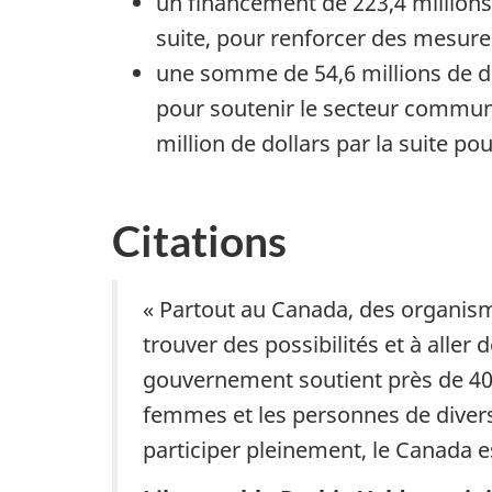
un financement de 223,4 millions 
suite, pour renforcer des mesures
une somme de 54,6 millions de dol
pour soutenir le secteur communa
million de dollars par la suite pou
Citations
« Partout au Canada, des organism
trouver des possibilités et à aller 
gouvernement soutient près de 400
femmes et les personnes de divers
participer pleinement, le Canada es