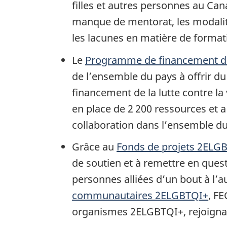
filles et autres personnes au Can
manque de mentorat, les modalités 
les lacunes en matière de formati
Le
Programme de financement de l
de l’ensemble du pays à offrir d
financement de la lutte contre la
en place de 2 200 ressources et a
collaboration dans l’ensemble 
Grâce au
Fonds de projets 2ELG
de soutien et à remettre en ques
personnes alliées d’un bout à l’a
communautaires 2ELGBTQI+
, F
organismes 2ELGBTQI+, rejoignan