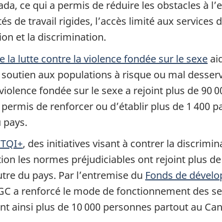
ada, ce qui a permis de réduire les obstacles à l
de travail rigides, l’accès limité aux services de
on et la discrimination.
a lutte contre la violence fondée sur le sexe
ai
u soutien aux populations à risque ou mal desse
 violence fondée sur le sexe a rejoint plus de 90 
 permis de renforcer ou d’établir plus de 1 400 p
du pays.
BTQI+
, des initiatives visant à contrer la discrim
tion les normes préjudiciables ont rejoint plus 
utre du pays. Par l’entremise du
Fonds de dévelo
EGC a renforcé le mode de fonctionnement des se
t ainsi plus de 10 000 personnes partout au Ca