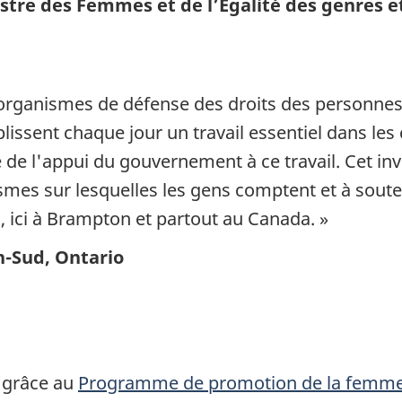
stre des Femmes et de l’Égalité des genres et
rganismes de défense des droits des personnes s
nt chaque jour un travail essentiel dans les co
de l'appui du gouvernement à ce travail. Cet in
ismes sur lesquelles les gens comptent et à sou
s, ici à Brampton et partout au Canada. »
n-Sud, Ontario
s grâce au
Programme de promotion de la femm