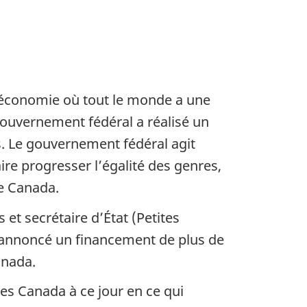
 économie où tout le monde a une
 gouvernement fédéral a réalisé un
s. Le gouvernement fédéral agit
re progresser l’égalité des genres,
le Canada.
et secrétaire d’État (Petites
 annoncé un financement de plus de
anada.
es Canada à ce jour en ce qui