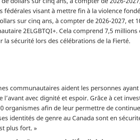
de dollars sur cinq ans, à compter de 2026-2027, 
 fédérales visant à mettre fin à la violence fondé
lars sur cinq ans, à compter de 2026-2027, et 10,
utaire 2ELGBTQI+. Cela comprend 7,5 millions de
r la sécurité lors des célébrations de la Fierté.
es communautaires aident les personnes ayant sub
de l’avant avec dignité et espoir. Grâce à cet inv
 organismes afin de leur permettre de continuer
es identités de genre au Canada sont en sécurit
t plus fort. »