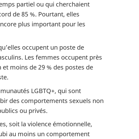
emps partiel ou qui cherchaient
ord de 85 %. Pourtant, elles
encore plus important pour les
qu’elles occupent un poste de
masculins. Les femmes occupent près
n et moins de 29 % des postes de
iste.
ommunautés LGBTQ+, qui sont
subir des comportements sexuels non
ublics ou privés.
, soit la violence émotionnelle,
t subi au moins un comportement