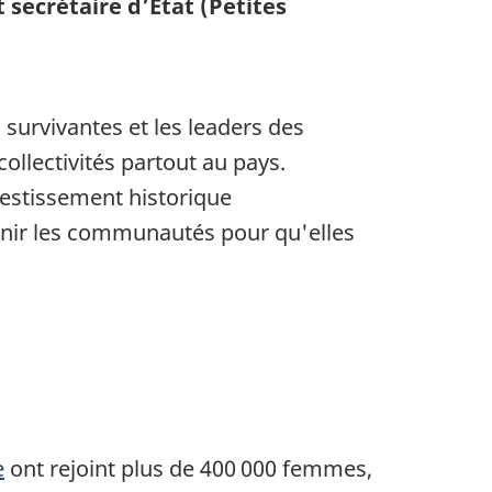
 secrétaire d’État (Petites
urvivantes et les leaders des
llectivités partout au pays.
vestissement historique
tenir les communautés pour qu'elles
e
ont rejoint plus de 400 000 femmes,