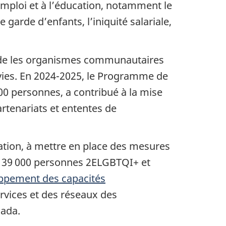
’emploi et à l’éducation, notamment le
 garde d’enfants, l’iniquité salariale,
de les organismes communautaires
rvies. En 2024-2025, le Programme de
000 personnes, a contribué à la mise
artenariats et ententes de
ination, à mettre en place des mesures
de 39 000 personnes 2ELGBTQI+ et
ppement des capacités
rvices et des réseaux des
nada.