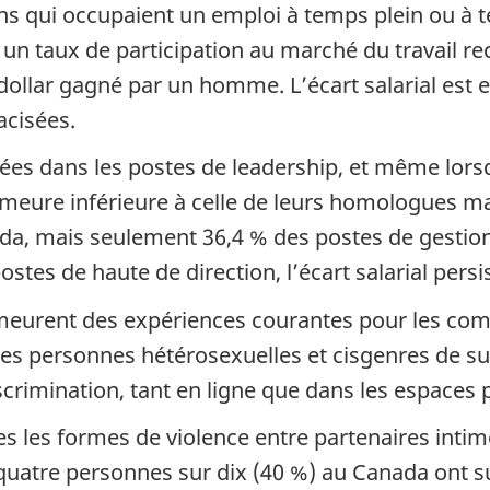
ns qui occupaient un emploi à temps plein ou à t
un taux de participation au marché du travail rec
ollar gagné par un homme. L’écart salarial est 
acisées.
es dans les postes de leadership, et même lors
emeure inférieure à celle de leurs homologues 
ada, mais seulement 36,4 % des postes de gestio
stes de haute de direction, l’écart salarial pers
emeurent des expériences courantes pour les c
les personnes hétérosexuelles et cisgenres de 
crimination, tant en ligne que dans les espaces p
 les formes de violence entre partenaires intimes
e, quatre personnes sur dix (40 %) au Canada on