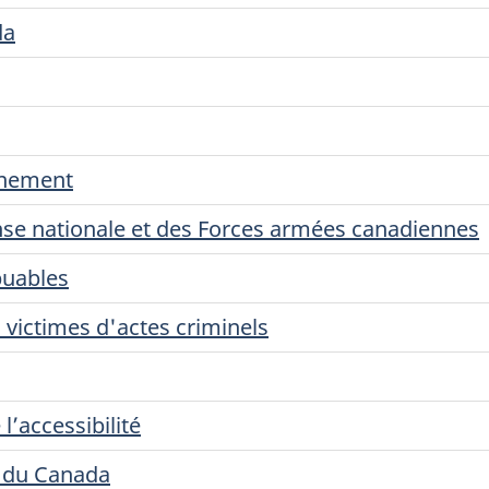
da
nnement
se nationale et des Forces armées canadiennes
buables
victimes d'actes criminels
l’accessibilité
s du Canada