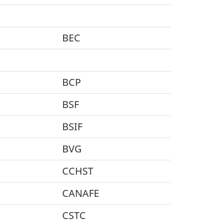
BEC
BCP
BSF
BSIF
BVG
CCHST
CANAFE
CSTC