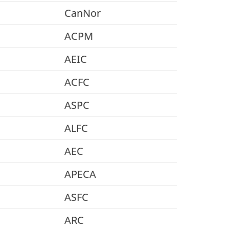
CanNor
ACPM
AEIC
ACFC
ASPC
ALFC
AEC
APECA
ASFC
ARC