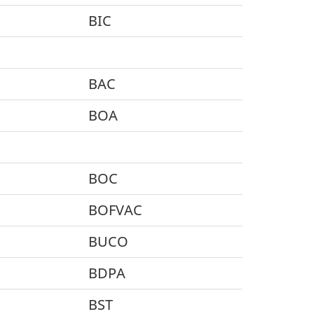
BIC
BAC
BOA
BOC
BOFVAC
BUCO
BDPA
BST