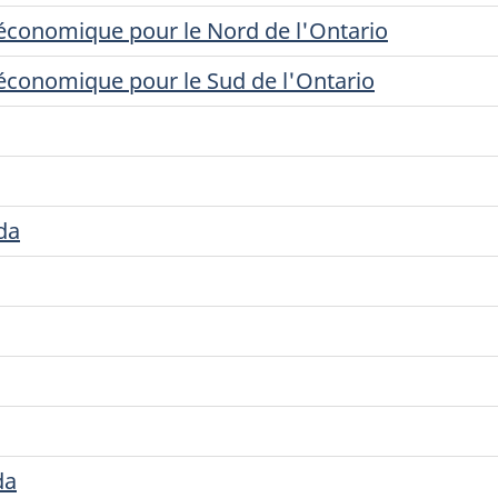
économique pour le Nord de l'Ontario
conomique pour le Sud de l'Ontario
da
da