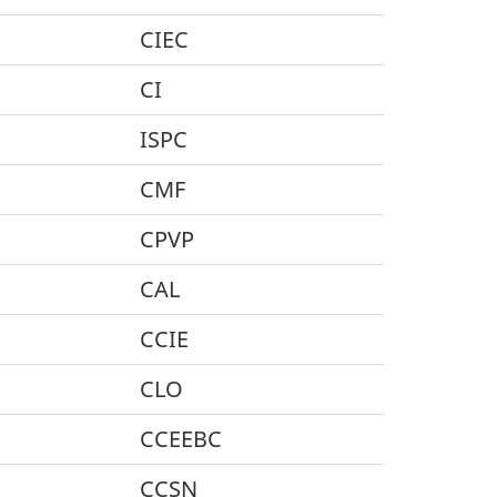
CIEC
CI
ISPC
CMF
CPVP
CAL
CCIE
CLO
CCEEBC
CCSN