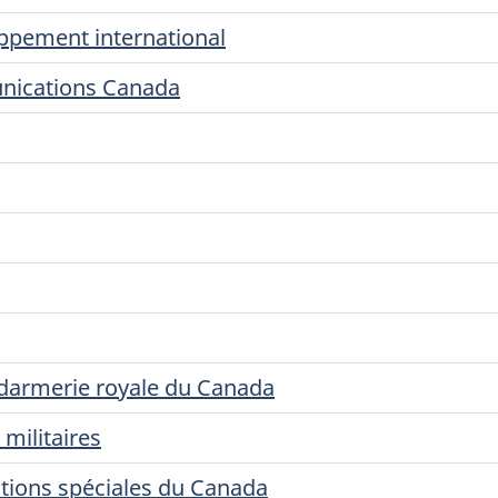
oppement international
unications Canada
darmerie royale du Canada
militaires
ions spéciales du Canada