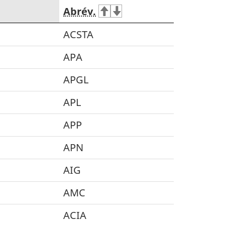
Abrév.
ACSTA
APA
APGL
APL
APP
APN
AIG
AMC
ACIA