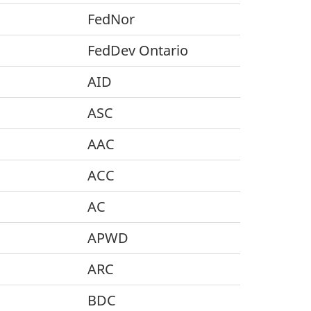
FedNor
FedDev Ontario
AID
ASC
AAC
ACC
AC
APWD
ARC
BDC